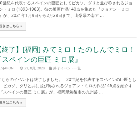
0世紀を代表するスペインの巨匠としてピカソ、ダリと並び称されるジョ
ン・ミロ (1893-1983)。彼の版画作品140点を集めた『ジョアン・ミロ
』が、2021年1月9日から2月28日まで、山梨県の南ア ...
続きはこちら »
【終了】[福岡] みてミロ！たのしんでミロ！
『スペインの巨匠 ミロ展』
ESJAPON
21, 8月, 2020
終了イベント一覧
ちらのイベントは終了しました。 20世紀を代表するスペインの巨匠とし
、ピカソ、ダリと共に並び称されるジョアン・ミロの作品146点を紹介す
『スペインの巨匠 ミロ展』が、福岡県筑後市の九州芸 ...
続きはこちら »