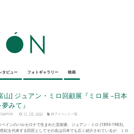
ンタビュー
フォトギャラリー
映画
[富山] ジュアン・ミロ回顧展『ミロ展 –日本
を夢みて』
ESJAPON
17, 7月, 2022
終了イベント一覧
ペインのバルセロナで生まれた芸術家、ジュアン・ミロ (1893-1983)。
0世紀を代表する巨匠としてその名は日本でも広く紹介されているが、ミロ