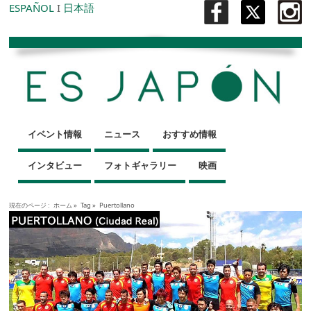
ESPAÑOL
I
日本語
イベント情報
ニュース
おすすめ情報
インタビュー
フォトギャラリー
映画
現在のページ :
ホーム
»
Tag »
Puertollano