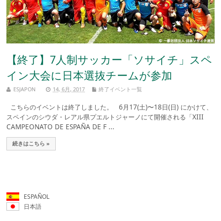
【終了】7人制サッカー「ソサイチ」スペ
イン大会に日本選抜チームが参加
ESJAPON
14, 6月, 2017
終了イベント一覧
こちらのイベントは終了しました。 6月17(土)〜18日(日) にかけて、
スペインのシウダ・レアル県プエルトジャーノにて開催される「XIII
CAMPEONATO DE ESPAÑA DE F ...
続きはこちら »
ESPAÑOL
日本語