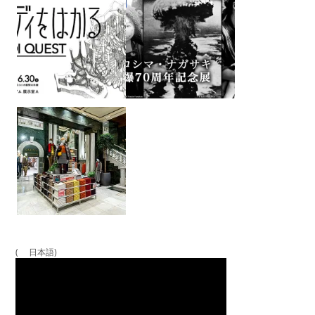
( 日本語)