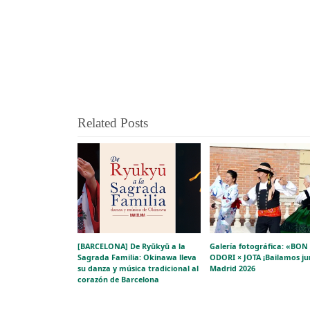
Related Posts
[BARCELONA] De Ryūkyū a la
Galería fotográfica: «BON
Sagrada Familia: Okinawa lleva
ODORI × JOTA ¡Bailamos ju
su danza y música tradicional al
Madrid 2026
corazón de Barcelona