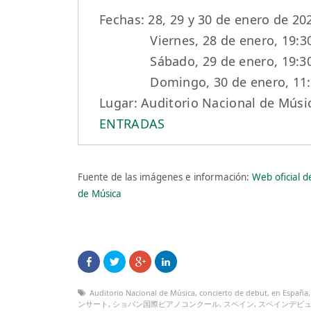
Fechas: 28, 29 y 30 de enero de 20
Viernes, 28 de enero, 19:3
Sábado, 29 de enero, 19:3
Domingo, 30 de enero, 11:
Lugar: Auditorio Nacional de Músic
ENTRADAS
Fuente de las imágenes e información:
Web oficial d
de Música
Auditorio Nacional de Música
,
concierto de debut
,
en España
ンサート
,
ショパン国際ピアノコンクール
,
スペイン
,
スペインデビ