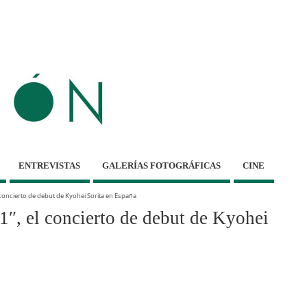
ENTREVISTAS
GALERÍAS FOTOGRÁFICAS
CINE
 concierto de debut de Kyohei Sorita en España
″, el concierto de debut de Kyohei