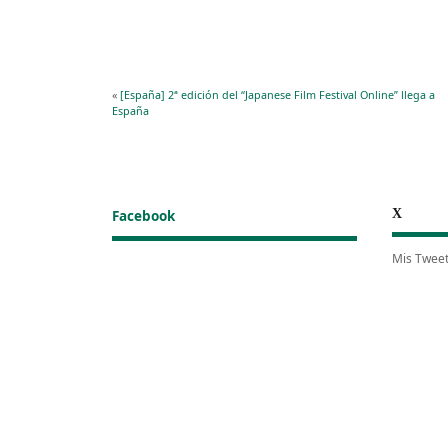
«
[España] 2ª edición del “Japanese Film Festival Online” llega a
España
X
Facebook
Mis Twee