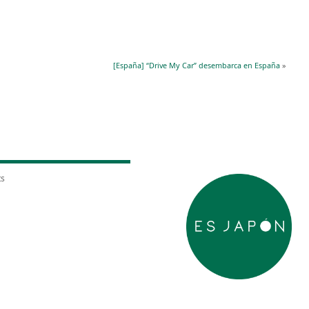
[España] “Drive My Car” desembarca en España
»
ts