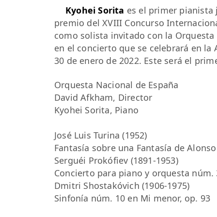
Kyohei Sorita
es el primer pianista
premio del XVIII Concurso Internacion
como solista invitado con la Orquesta
en el concierto que se celebrará en la
30 de enero de 2022. Este será el prim
Orquesta Nacional de España
David Afkham, Director
Kyohei Sorita, Piano
José Luis Turina (1952)
Fantasía sobre una Fantasía de Alons
Serguéi Prokófiev (1891-1953)
Concierto para piano y orquesta núm. 
Dmitri Shostakóvich (1906-1975)
Sinfonía núm. 10 en Mi menor, op. 93