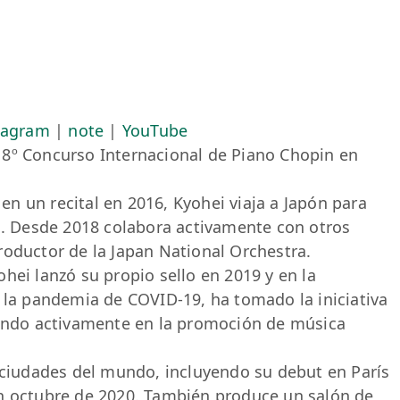
tagram
|
note
|
YouTube
18º Concurso Internacional de Piano Chopin en
n un recital en 2016, Kyohei viaja a Japón para
ño. Desde 2018 colabora activamente con otros
roductor de la Japan National Orchestra.
hei lanzó su propio sello en 2019 y en la
e la pandemia de COVID-19, ha tomado la iniciativa
jando activamente en la promoción de música
s ciudades del mundo, incluyendo su debut en París
en octubre de 2020. También produce un salón de