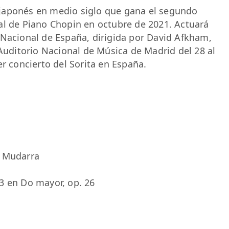
 japonés en medio siglo que gana el segundo
al de Piano Chopin en octubre de 2021. Actuará
 Nacional de España, dirigida por David Afkham,
 Auditorio Nacional de Música de Madrid del 28 al
er concierto del Sorita en España.
o Mudarra
3 en Do mayor, op. 26