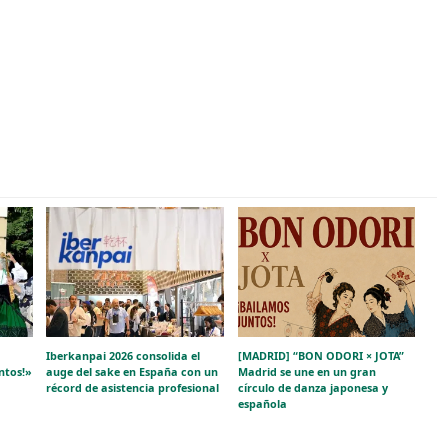
Iberkanpai 2026 consolida el
[MADRID] “BON ODORI × JOTA”
ntos!»
auge del sake en España con un
Madrid se une en un gran
récord de asistencia profesional
círculo de danza japonesa y
española