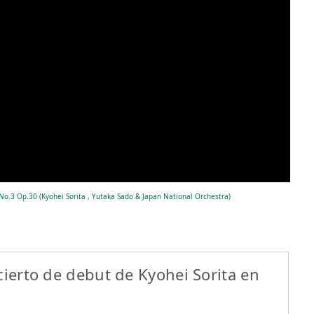
No.3 Op.30 (Kyohei Sorita , Yutaka Sado & Japan National Orchestra)
cierto de debut de Kyohei Sorita en