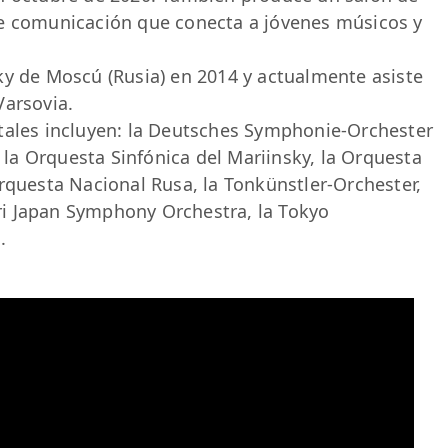
de comunicación que conecta a jóvenes músicos y
ky de Moscú (Rusia) en 2014 y actualmente asiste
Varsovia.
tales incluyen: la Deutsches Symphonie-Orchester
, la Orquesta Sinfónica del Mariinsky, la Orquesta
rquesta Nacional Rusa, la Tonkünstler-Orchester,
i Japan Symphony Orchestra, la Tokyo
.