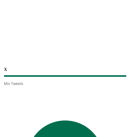
X
Mis Tweets