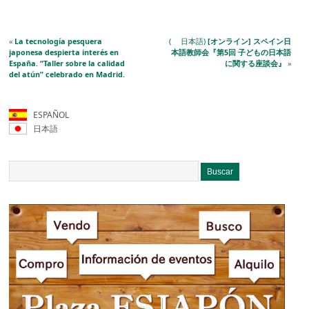
«
La tecnología pesquera
( 日本語)
[オンライン] スペイン日
japonesa despierta interés en
本語教師会『第5回 子どもの日本語
España. “Taller sobre la calidad
に関する座談会』
»
del atún” celebrado en Madrid.
ESPAÑOL
日本語