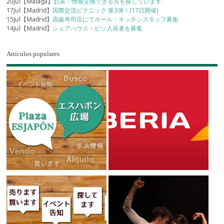
20Jul【Málaga】
お茶・情報交換できる方を探しています
17Jul【Madrid】
国際交流ピクニック 第3弾！(17日開催)
15Jul【Madrid】
高級寿司店にてホール・キッチンスタッフ募集
14Jul【Madrid】
シェアハウス・ピソ入居者を募集
Artículos populares