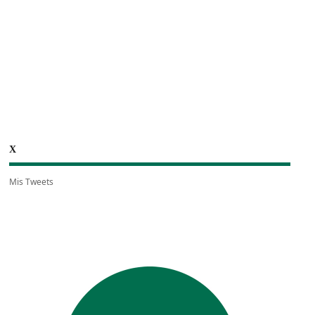
X
Mis Tweets