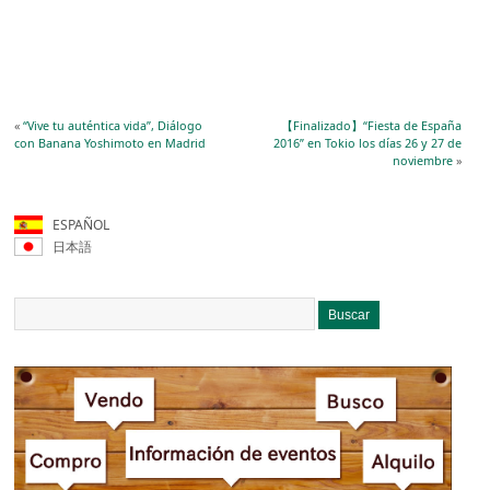
«
“Vive tu auténtica vida”, Diálogo
【Finalizado】“Fiesta de España
con Banana Yoshimoto en Madrid
2016” en Tokio los días 26 y 27 de
noviembre
»
ESPAÑOL
日本語