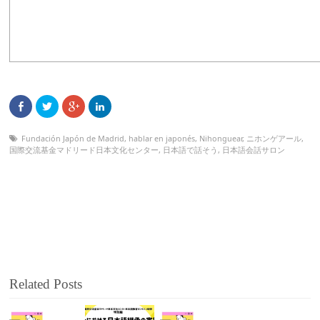
Fundación Japón de Madrid
,
hablar en japonés
,
Nihonguear
,
ニホンゲアール
,
国際交流基金マドリード日本文化センター
,
日本語で話そう
,
日本語会話サロン
Related Posts