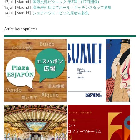
17Jul【Madrid】
国際交流ピクニック 第3弾！(17日開催)
15Jul【Madrid】
高級寿司店にてホール・キッチンスタッフ募集
14Jul【Madrid】
シェアハウス・ピソ入居者を募集
Artículos populares