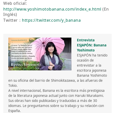
Web oficial:
http://www.yoshimotobanana.com/index_e.html
(En
Inglés)
Twitter：
https://twitter.com/y_banana
Entrevista
ESJAPÓN: Banana
Yoshimoto
ESJAPÓN ha tenido
ocasión de
entrevistar a la
escritora japonesa
Banana Yoshimoto
en su oficina del barrio de Shimokitazawa, a las afueras de
Tokio.
A nivel internacional, Banana es la escritora más prestigiosa
de la literatura japonesa actual junto con Haruki Murakami.
Sus obras han sido publicadas y traducidas a más de 30
idiomas. Le preguntamos sobre su trabajo y su relación con
España.