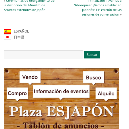
«
Ceremonias de otorgamiento de
【Finalizado】¡Vamos a
la distinción del Ministro de
Nihonguear! ¡Vamos a hablar en
Asuntos exteriores de Japón
japonés! 14ª edición de las
sesiones de conversación
»
ESPAÑOL
日本語