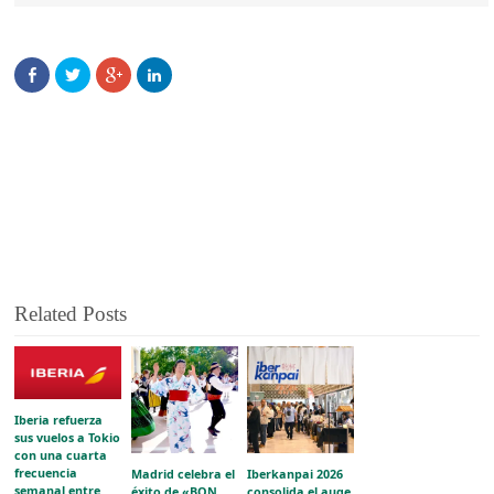
Related Posts
Iberia refuerza
sus vuelos a Tokio
con una cuarta
frecuencia
Madrid celebra el
Iberkanpai 2026
semanal entre
éxito de «BON
consolida el auge