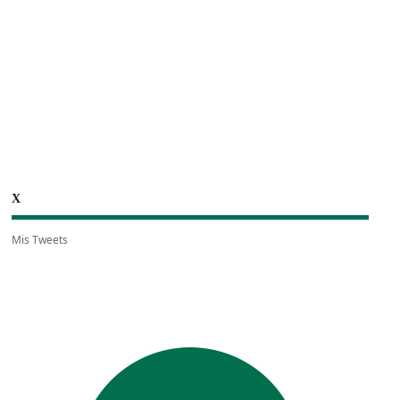
X
Mis Tweets