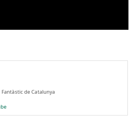
 Fantàstic de Catalunya
ube