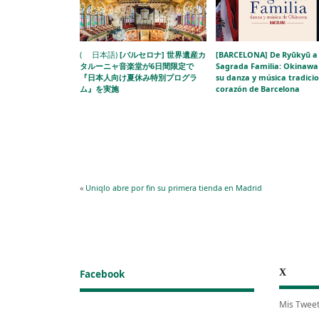
( 日本語)
[バルセロナ] 世界遺産カ
[BARCELONA] De Ryūkyū a 
タルーニャ音楽堂が6日間限定で
Sagrada Familia: Okinawa 
『日本人向け夏休み特別プログラ
su danza y música tradicio
ム』を実施
corazón de Barcelona
«
Uniqlo abre por fin su primera tienda en Madrid
X
Facebook
Mis Twee