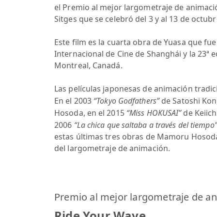
el Premio al mejor largometraje de animació
Sitges que se celebró del 3 y al 13 de octubr
Este film es la cuarta obra de Yuasa que fue
Internacional de Cine de Shanghái y la 23ª e
Montreal, Canadá.
Las películas japonesas de animación tradic
En el 2003
“Tokyo Godfathers”
de Satoshi Kon
Hosoda, en el 2015
“Miss HOKUSAI”
de Keiich
2006
“La chica que saltaba a través del tiempo
estas últimas tres obras de Mamoru Hosoda
del largometraje de animación.
Premio al mejor largometraje de a
Ride Your Wave