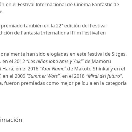
n en el Festival Internacional de Cinema Fantàstic de
e.
 premiado también en la 22ª edición del Festival
dición de Fantasia International Film Festival en
ionalmente han sido elogiadas en este festival de Sitges.
, en el 2012
“Los niños lobo Ame y Yuki”
de Mamoru
i Hará, en el 2016
“Your Name”
de Makoto Shinkai y en el
”
, en el 2009
“Summer Wars”
, en el 2018
“Mirai del futuro”
,
, fueron premiadas como mejor película en la categoría
nimación