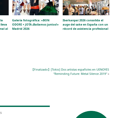
la
Galería fotográfica: «BON
Iberkanpai 2026 consolida el
lleva
ODORI × JOTA ¡Bailamos juntos!»
auge del sake en España con un
nal al
Madrid 2026
récord de asistencia profesional
【Finalizado】[Tokio] Dos artistas españoles en UENOYES
“Reminding Future: Metal Silence 2019″
»
ts