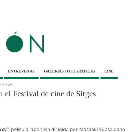
ENTREVISTAS
GALERÍAS FOTOGRÁFICAS
CINE
 de Sitges
el Festival de cine de Sitges
ra)”
, película japonesa dirigida por Masaaki Yuasa ganó