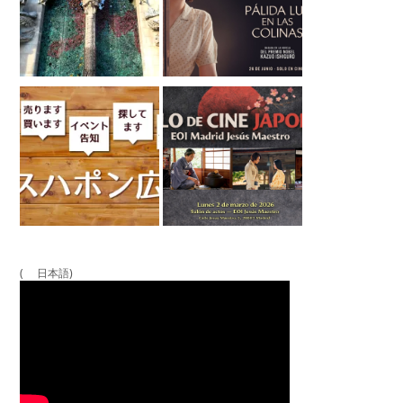
( 日本語)