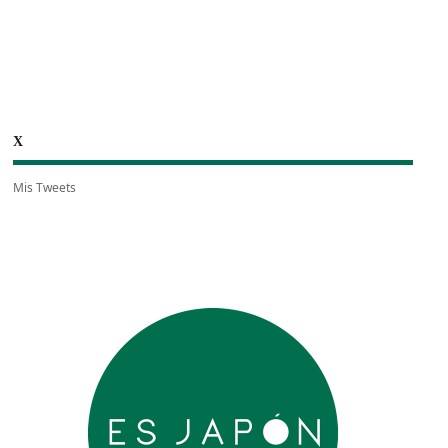
X
Mis Tweets