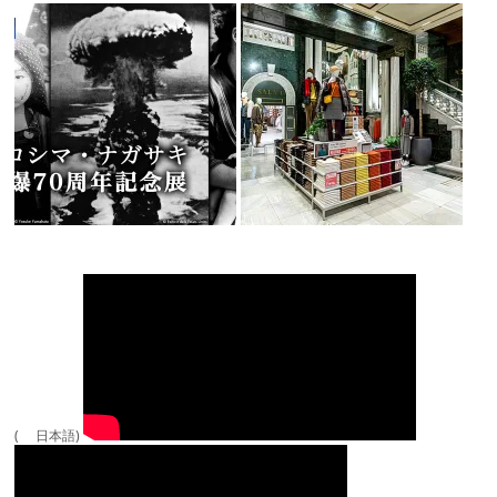
( 日本語)