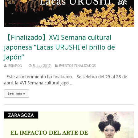
【Finalizado】XVI Semana cultural
japonesa “Lacas URUSHI el brillo de
Japón”
ESJAPON
5, abr, 2017
EVENTOS FINALIZADOS
Este acontecimiento ha finalizado. Se celebra del 25 al 28 de
abril, la XVI Semana cultural japo ...
Leer más »