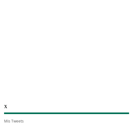
X
Mis Tweets