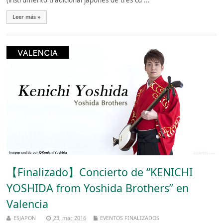
Leer más »
【Finalizado】Concierto de “KENICHI
YOSHIDA from Yoshida Brothers” en
Valencia
ESJAPON
23, mar, 2016
EVENTOS FINALIZADOS