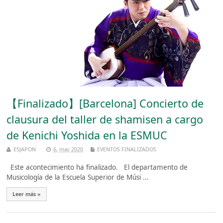
【Finalizado】[Barcelona] Concierto de
clausura del taller de shamisen a cargo
de Kenichi Yoshida en la ESMUC
ESJAPON
6, mar, 2020
EVENTOS FINALIZADOS
Este acontecimiento ha finalizado. El departamento de
Musicología de la Escuela Superior de Músi ...
Leer más »