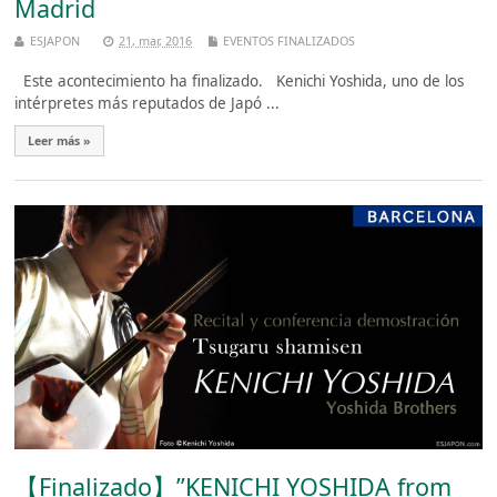
Madrid
ESJAPON
21, mar, 2016
EVENTOS FINALIZADOS
Este acontecimiento ha finalizado. Kenichi Yoshida, uno de los
intérpretes más reputados de Japó ...
Leer más »
【Finalizado】”KENICHI YOSHIDA from