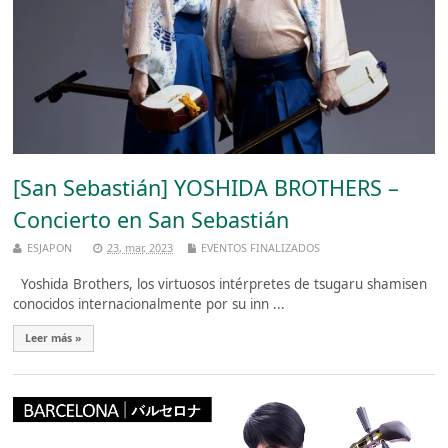
[San Sebastián] YOSHIDA BROTHERS –
Concierto en San Sebastián
ESJAPON
23, mar, 2023
EVENTOS FINALIZADOS
Yoshida Brothers, los virtuosos intérpretes de tsugaru shamisen
conocidos internacionalmente por su inn ...
Leer más »