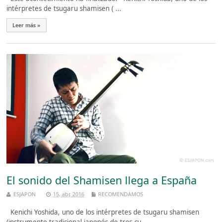
intérpretes de tsugaru shamisen ( ...
Leer más »
El sonido del Shamisen llega a España
ESJAPON
15, abr, 2016
RECOMENDAMOS
Kenichi Yoshida, uno de los intérpretes de tsugaru shamisen
(instrumento tradicional japonés de tres cu ...