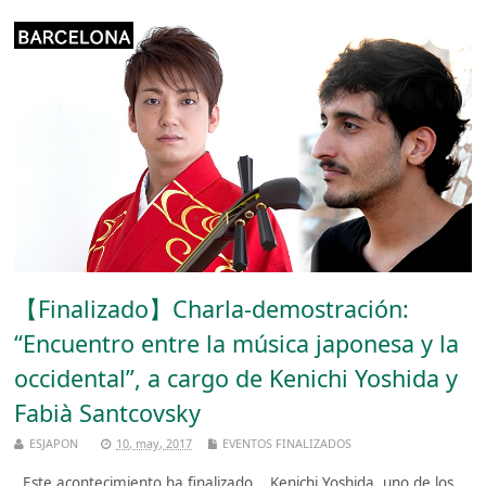
【Finalizado】Charla-demostración:
“Encuentro entre la música japonesa y la
occidental”, a cargo de Kenichi Yoshida y
Fabià Santcovsky
ESJAPON
10, may, 2017
EVENTOS FINALIZADOS
Este acontecimiento ha finalizado. Kenichi Yoshida, uno de los