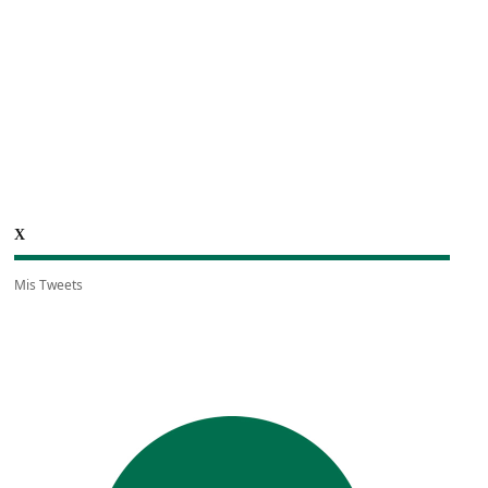
X
Mis Tweets