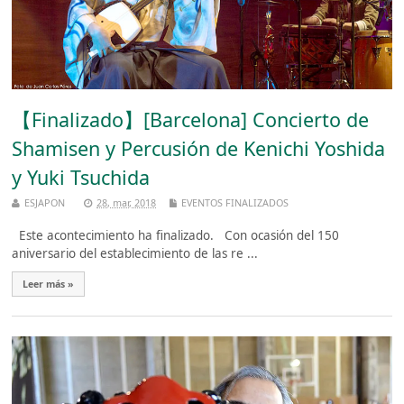
【Finalizado】[Barcelona] Concierto de
Shamisen y Percusión de Kenichi Yoshida
y Yuki Tsuchida
ESJAPON
28, mar, 2018
EVENTOS FINALIZADOS
Este acontecimiento ha finalizado. Con ocasión del 150
aniversario del establecimiento de las re ...
Leer más »