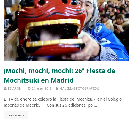
¡Mochi, mochi, mochi! 26ª Fiesta de
Mochitsuki en Madrid
ESJAPON
24, ene, 2018
GALERÍAS FOTOGRÁFICAS
El 14 de enero se celebró la Fiesta del Mochitsuki en el Colegio
Japonés de Madrid. Con sus 26 ediciones, po ...
Leer más »