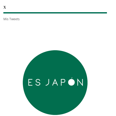
X
Mis Tweets