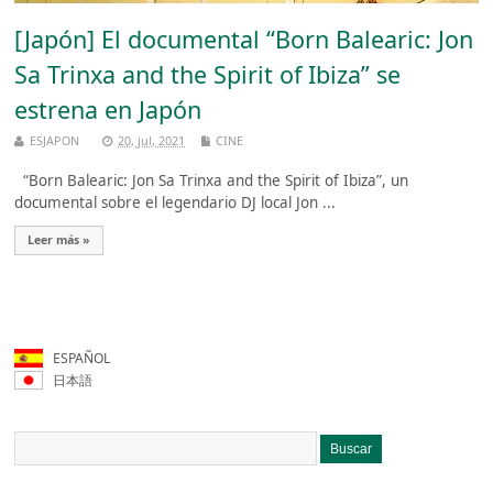
[Japón] El documental “Born Balearic: Jon
Sa Trinxa and the Spirit of Ibiza” se
estrena en Japón
ESJAPON
20, jul, 2021
CINE
“Born Balearic: Jon Sa Trinxa and the Spirit of Ibiza”, un
documental sobre el legendario DJ local Jon ...
Leer más »
ESPAÑOL
日本語