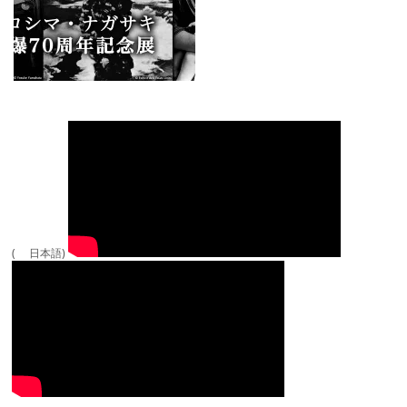
( 日本語)