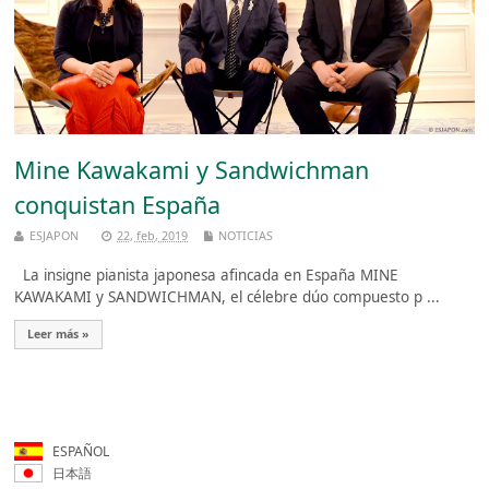
Mine Kawakami y Sandwichman
conquistan España
ESJAPON
22, feb, 2019
NOTICIAS
La insigne pianista japonesa afincada en España MINE
KAWAKAMI y SANDWICHMAN, el célebre dúo compuesto p ...
Leer más »
ESPAÑOL
日本語