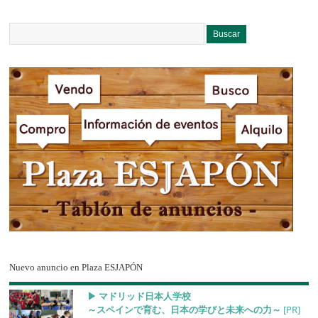
Nuevo anuncio en Plaza ESJAPÓN
▶︎ マドリッド日本人学校
～スペインで育む、日本の学びと未来への力～
[PR]