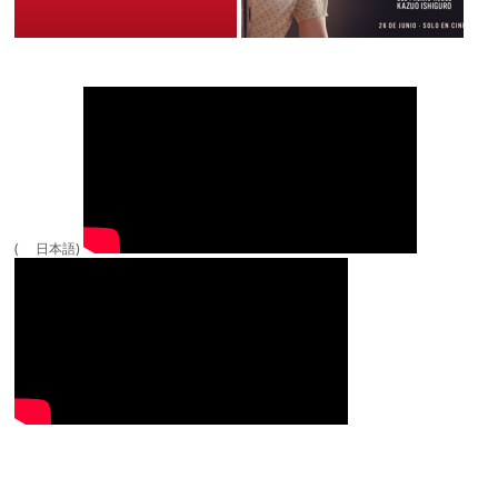
( 日本語)