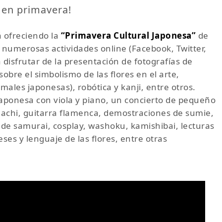
a en primavera!
 ofreciendo la
“Primavera Cultural Japonesa”
de
 numerosas actividades online (Facebook, Twitter,
 disfrutar de la presentación de fotografías de
obre el simbolismo de las flores en el arte,
ales japonesas), robótica y kanji, entre otros.
aponesa con viola y piano, un concierto de pequeño
achi, guitarra flamenca, demostraciones de sumie,
 de samurai, cosplay, washoku, kamishibai, lecturas
eses y lenguaje de las flores, entre otras