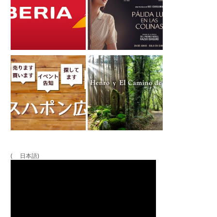
( 日本語)