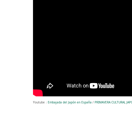
Youtube：
Embajada del Japón en España
/
PRIMAVERA CULTURAL JA