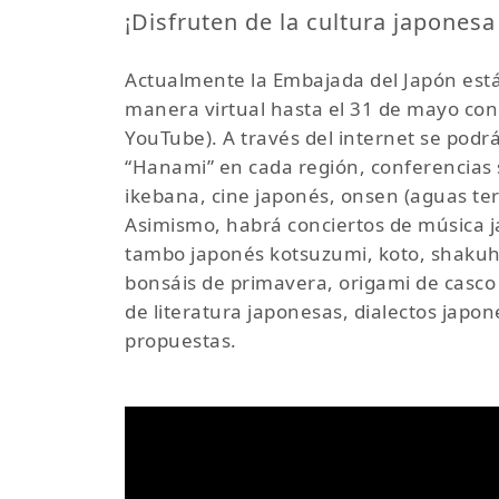
¡Disfruten de la cultura japones
Actualmente la Embajada del Japón está
manera virtual hasta el 31 de mayo con
YouTube). A través del internet se podrá
“Hanami” en cada región, conferencias s
ikebana, cine japonés, onsen (aguas term
Asimismo, habrá conciertos de música j
tambo japonés kotsuzumi, koto, shakuh
bonsáis de primavera, origami de casco
de literatura japonesas, dialectos japon
propuestas.