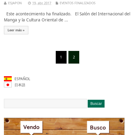
ESJAPON
19, abr, 2017
EVENTOS FINALIZADOS
Este acontecimiento ha finalizado. El Salón del Internacional del
Manga y la Cultura Oriental de ...
Leer más »
1
2
ESPAÑOL
日本語