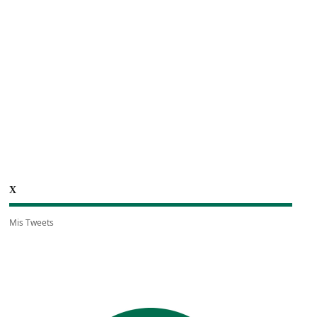
X
Mis Tweets