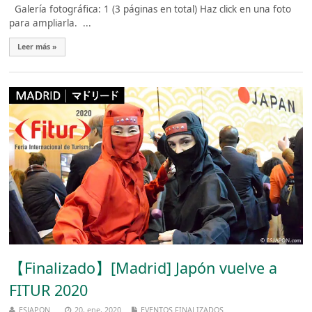
Galería fotográfica: 1 (3 páginas en total) Haz click en una foto
para ampliarla. ...
Leer más »
【Finalizado】[Madrid] Japón vuelve a
FITUR 2020
ESJAPON
20, ene, 2020
EVENTOS FINALIZADOS