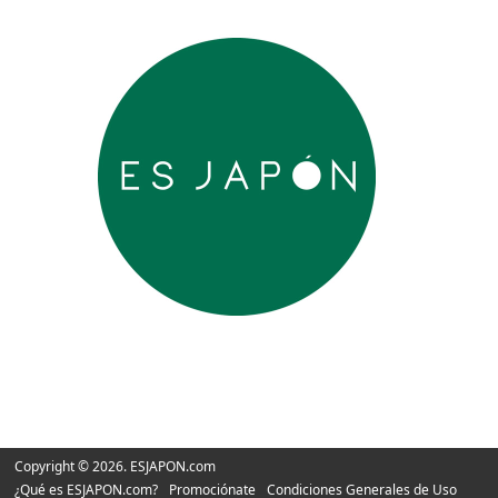
Copyright © 2026. ESJAPON.com
¿Qué es ESJAPON.com?
Promociónate
Condiciones Generales de Uso