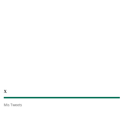
X
Mis Tweets