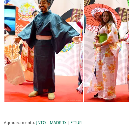
Agradecimiento:
JNTO MADRID
|
FITUR