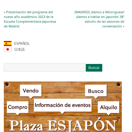
«
Presentación del programa del
[MADRID] ¡Vamos a Nihonguear!
nuevo año académico 2023 de la
¡Vamos a hablar en japonés! 38ª
Escuela Complementaria Japonesa
edición de las sesiones de
de Madrid
conversación
»
ESPAÑOL
日本語