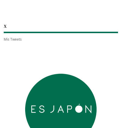
X
Mis Tweets