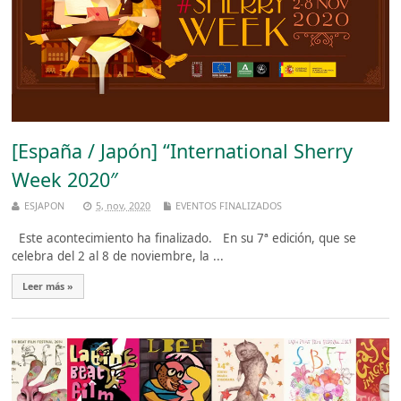
[España / Japón] “International Sherry
Week 2020″
ESJAPON
5, nov, 2020
EVENTOS FINALIZADOS
Este acontecimiento ha finalizado. En su 7ª edición, que se
celebra del 2 al 8 de noviembre, la ...
Leer más »