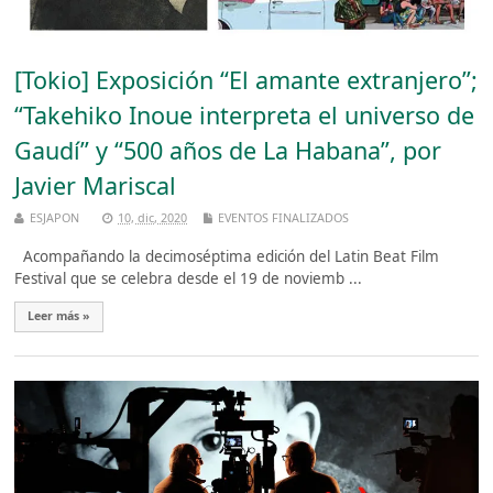
[Tokio] Exposición “El amante extranjero”;
“Takehiko Inoue interpreta el universo de
Gaudí” y “500 años de La Habana”, por
Javier Mariscal
ESJAPON
10, dic, 2020
EVENTOS FINALIZADOS
Acompañando la decimoséptima edición del Latin Beat Film
Festival que se celebra desde el 19 de noviemb ...
Leer más »