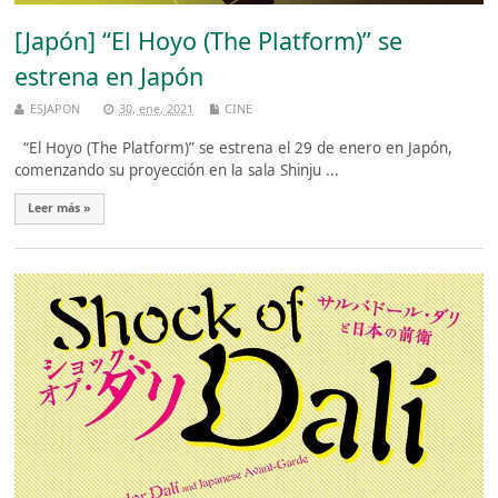
[Japón] “El Hoyo (The Platform)” se
estrena en Japón
ESJAPON
30, ene, 2021
CINE
“El Hoyo (The Platform)” se estrena el 29 de enero en Japón,
comenzando su proyección en la sala Shinju ...
Leer más »