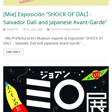
[Mie] Exposición “SHOCK OF DALÍ -
Salvador Dalí and Japanese Avant-Garde”
ESJAPON
27, ene, 2021
EVENTOS FINALIZADOS
Mie Prefectural Art Museum expone la Exposición “SHOCK OF
DALÍ －Salvador Dalí and Japanese Avant-Garde” ...
Leer más »