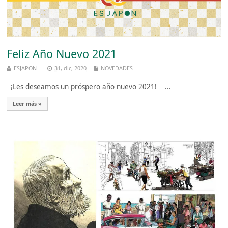
Feliz Año Nuevo 2021
ESJAPON
31, dic, 2020
NOVEDADES
¡Les deseamos un próspero año nuevo 2021! ...
Leer más »