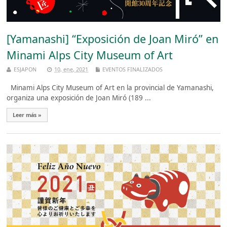
[Yamanashi] “Exposición de Joan Miró” en
Minami Alps City Museum of Art
ESJAPON
10, ene, 2021
EVENTOS FINALIZADOS
Minami Alps City Museum of Art en la provincial de Yamanashi,
organiza una exposición de Joan Miró (189 ...
Leer más »