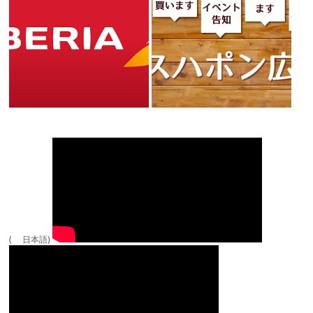
( 日本語)