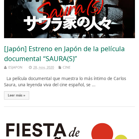
[Japón] Estreno en Japón de la película
documental “SAURA(S)”
ESJAPON
28, nov, 2020
CINE
La película documental que muestra lo más íntimo de Carlos
Saura, una leyenda viva del cine español, se ...
Leer más »