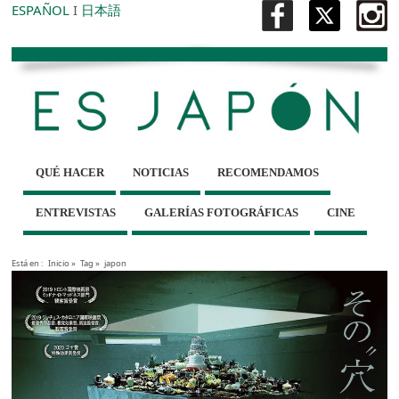
ESPAÑOL
I
日本語
QUÉ HACER
NOTICIAS
RECOMENDAMOS
ENTREVISTAS
GALERÍAS FOTOGRÁFICAS
CINE
Está en :
Inicio
»
Tag »
japon