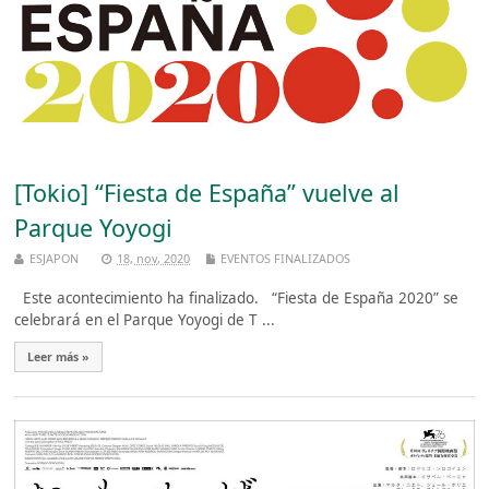
[Tokio] “Fiesta de España” vuelve al
Parque Yoyogi
ESJAPON
18, nov, 2020
EVENTOS FINALIZADOS
Este acontecimiento ha finalizado. “Fiesta de España 2020” se
celebrará en el Parque Yoyogi de T ...
Leer más »