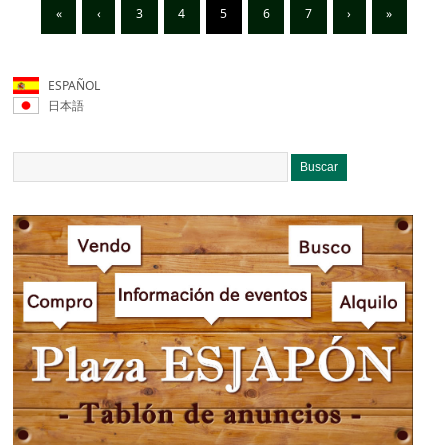
«
‹
3
4
5
6
7
›
»
ESPAÑOL
日本語