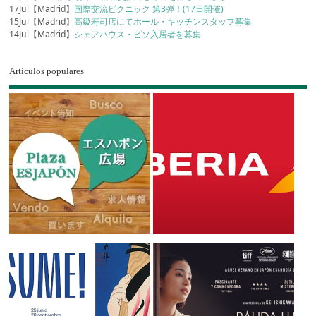
17Jul【Madrid】
国際交流ピクニック 第3弾！(17日開催)
15Jul【Madrid】
高級寿司店にてホール・キッチンスタッフ募集
14Jul【Madrid】
シェアハウス・ピソ入居者を募集
Artículos populares