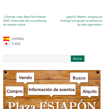
«
[Online] “Latin Beat Film Festival
[Japón] “Madre”, dirigida por
2020″ ofrece este año sus películas
Rodrigo Sorogoyen se estrena en
de manera online
las salas japonesas
»
ESPAÑOL
日本語