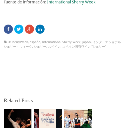
Fuente de información:
International Sherry Week
#SherryWeek
,
españa
,
International Sherry Week
,
japon
,
インターナショナル・
シェリー・ウィーク
,
シェリー
,
スペイン
,
スペイン固有ワイン "シェリー"
Related Posts