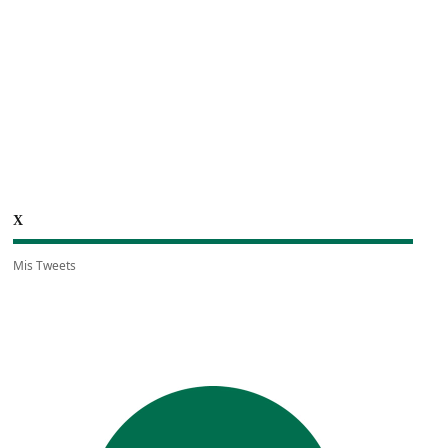
X
Mis Tweets