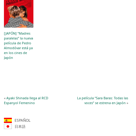
[JAPÓN] “Madres
paralelas” la nueva
película de Pedro
Almodóvar está ya
en los cines de
Japón
«
Ayaki Shinada llega al RCD
La película “Sara Baras: Todas las
Espanyol Femenino
voces” se estrena en Japón
»
ESPAÑOL
日本語