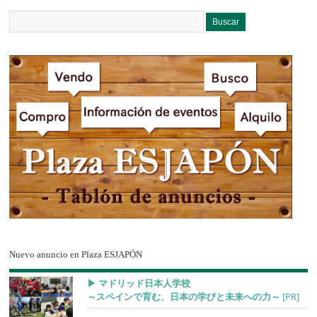
Nuevo anuncio en Plaza ESJAPÓN
▶︎ マドリッド日本人学校
～スペインで育む、日本の学びと未来への力～
[PR]