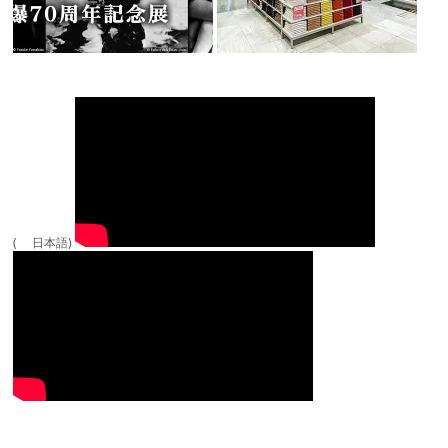
( 日本語)