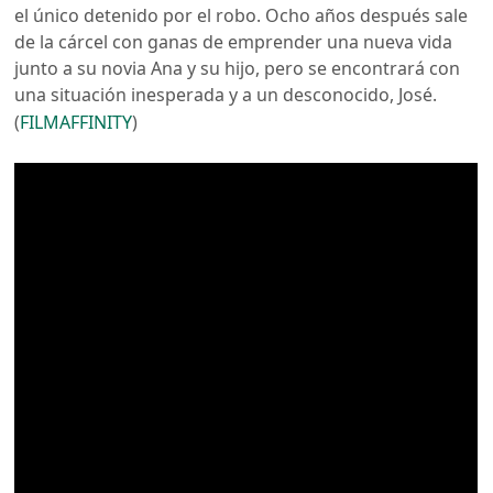
el único detenido por el robo. Ocho años después sale
de la cárcel con ganas de emprender una nueva vida
junto a su novia Ana y su hijo, pero se encontrará con
una situación inesperada y a un desconocido, José.
(
FILMAFFINITY
)