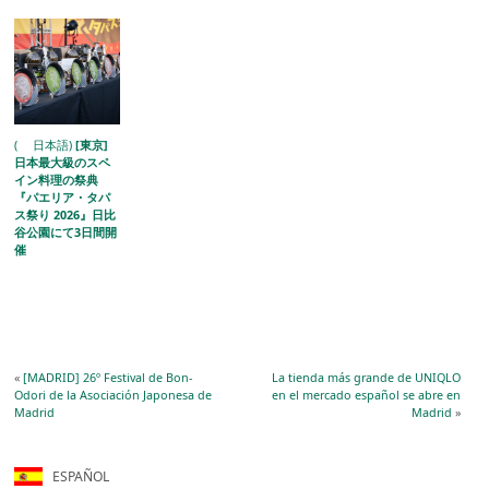
( 日本語)
[東京]
日本最大級のスペ
イン料理の祭典
『パエリア・タパ
ス祭り 2026』日比
谷公園にて3日間開
催
«
[MADRID] 26º Festival de Bon-
La tienda más grande de UNIQLO
Odori de la Asociación Japonesa de
en el mercado español se abre en
Madrid
Madrid
»
ESPAÑOL