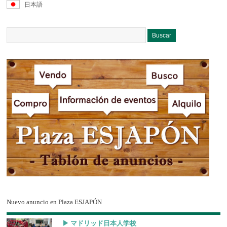
日本語
Nuevo anuncio en Plaza ESJAPÓN
▶︎ マドリッド日本人学校