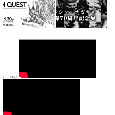
( 日本語)