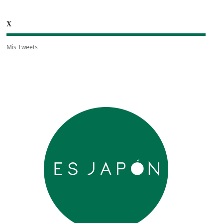
X
Mis Tweets