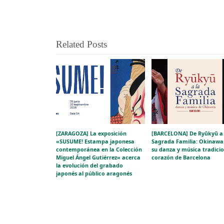
Related Posts
[ZARAGOZA] La exposición
[BARCELONA] De Ryūkyū a 
«SUSUME! Estampa japonesa
Sagrada Familia: Okinawa 
contemporánea en la Colección
su danza y música tradicio
Miguel Ángel Gutiérrez» acerca
corazón de Barcelona
la evolución del grabado
japonés al público aragonés