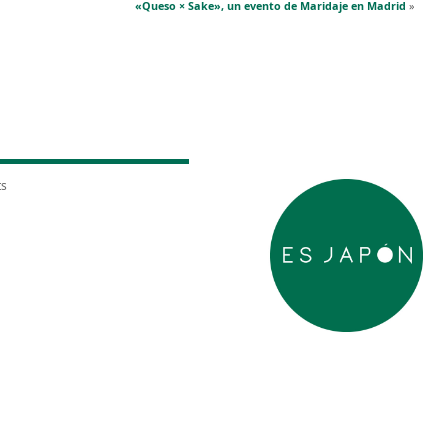
«Queso × Sake», un evento de Maridaje en Madrid
»
ts