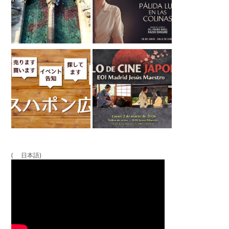
( 日本語)