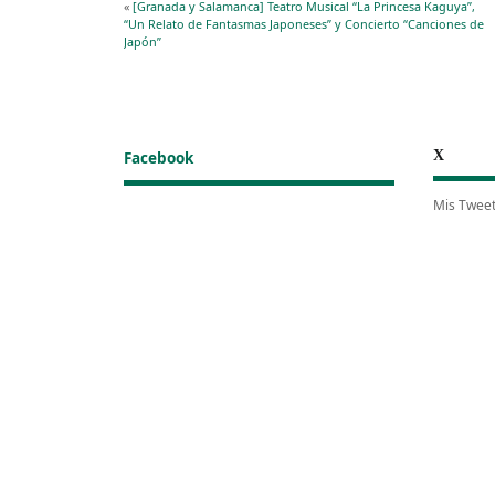
«
[Granada y Salamanca] Teatro Musical “La Princesa Kaguya”,
“Un Relato de Fantasmas Japoneses” y Concierto “Canciones de
Japón”
X
Facebook
Mis Twee