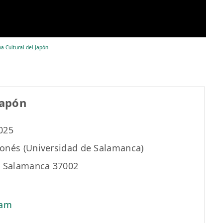
a Cultural del Japón
Japón
2025
ponés (Universidad de Salamanca)
13 Salamanca 37002
ram