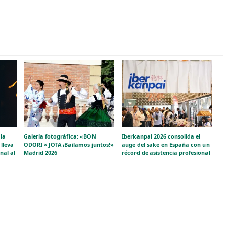
la
Galería fotográfica: «BON
Iberkanpai 2026 consolida el
lleva
ODORI × JOTA ¡Bailamos juntos!»
auge del sake en España con un
nal al
Madrid 2026
récord de asistencia profesional