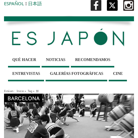
ESPAÑOL
I
日本語
QUÉ HACER
NOTICIAS
RECOMENDAMOS
ENTREVISTAS
GALERÍAS FOTOGRÁFICAS
CINE
Está en :
Inicio
»
Tag »
餅