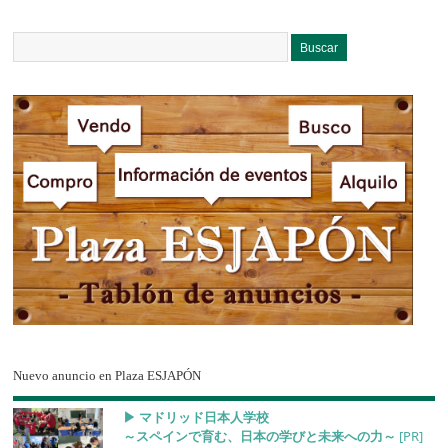
Nuevo anuncio en Plaza ESJAPÓN
▶︎ マドリッド日本人学校
～スペインで育む、日本の学びと未来への力～
[PR]