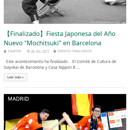
【Finalizado】Fiesta Japonesa del Año
Nuevo “Mochitsuki” en Barcelona
ESJAPON
26, dic, 2017
EVENTOS FINALIZADOS
Este acontecimiento ha finalizado. El Comité de Cultura de
Suiyokai de Barcelona y Casa Nippon B ...
Leer más »