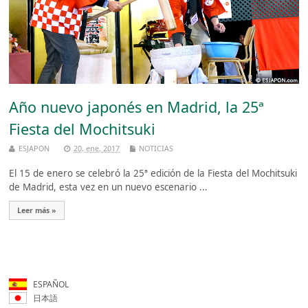
Año nuevo japonés en Madrid, la 25ª
Fiesta del Mochitsuki
ESJAPON
20, ene, 2017
NOTICIAS
El 15 de enero se celebró la 25ª edición de la Fiesta del Mochitsuki
de Madrid, esta vez en un nuevo escenario ...
Leer más »
ESPAÑOL
日本語