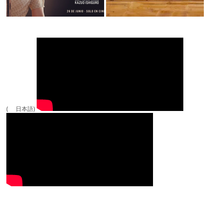
( 日本語)