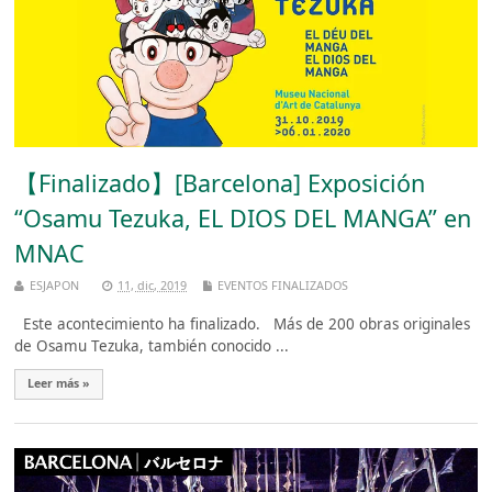
【Finalizado】[Barcelona] Exposición
“Osamu Tezuka, EL DIOS DEL MANGA” en
MNAC
ESJAPON
11, dic, 2019
EVENTOS FINALIZADOS
Este acontecimiento ha finalizado. Más de 200 obras originales
de Osamu Tezuka, también conocido ...
Leer más »