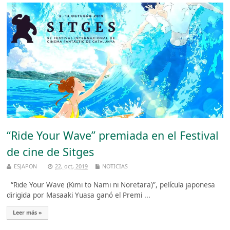
“Ride Your Wave” premiada en el Festival
de cine de Sitges
ESJAPON
22, oct, 2019
NOTICIAS
“Ride Your Wave (Kimi to Nami ni Noretara)”, película japonesa
dirigida por Masaaki Yuasa ganó el Premi ...
Leer más »