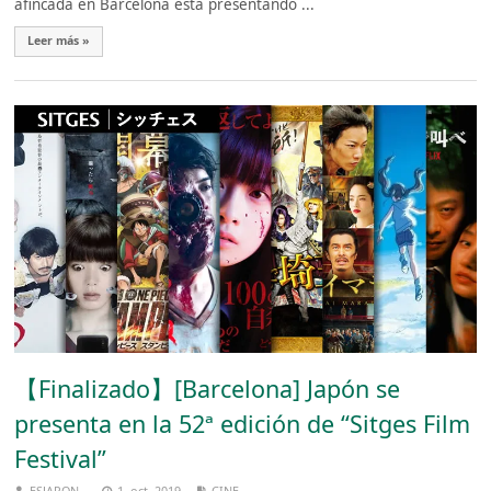
afincada en Barcelona está presentando ...
Leer más »
【Finalizado】[Barcelona] Japón se
presenta en la 52ª edición de “Sitges Film
Festival”
ESJAPON
1, oct, 2019
CINE