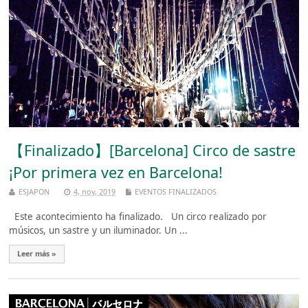
【Finalizado】[Barcelona] Circo de sastre
¡Por primera vez en Barcelona!
ESJAPON
4, nov, 2019
EVENTOS FINALIZADOS
Este acontecimiento ha finalizado. Un circo realizado por
músicos, un sastre y un iluminador. Un ...
Leer más »