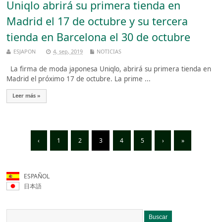
Uniqlo abrirá su primera tienda en
Madrid el 17 de octubre y su tercera
tienda en Barcelona el 30 de octubre
ESJAPON
4, sep, 2019
NOTICIAS
La firma de moda japonesa Uniqlo, abrirá su primera tienda en
Madrid el próximo 17 de octubre. La prime ...
Leer más »
‹
1
2
3
4
5
›
»
ESPAÑOL
日本語