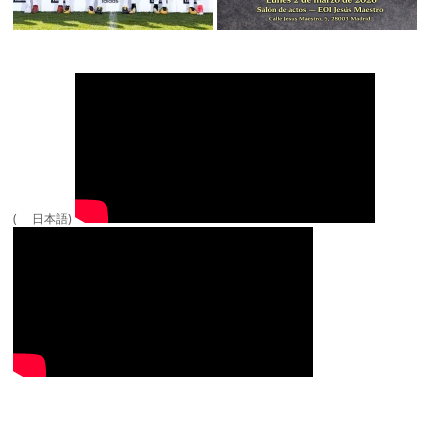
( 日本語)