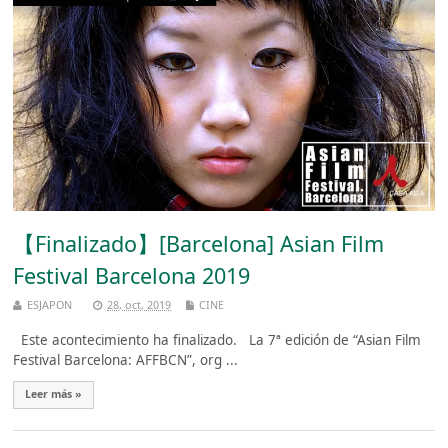
【Finalizado】[Barcelona] Asian Film
Festival Barcelona 2019
ESJAPON
28, oct, 2019
CINE
Este acontecimiento ha finalizado. La 7ª edición de “Asian Film
Festival Barcelona: AFFBCN”, org ...
Leer más »