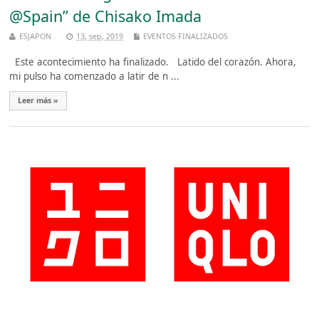
@Spain” de Chisako Imada
ESJAPON
13, sep, 2019
EVENTOS FINALIZADOS
Este acontecimiento ha finalizado. Latido del corazón. Ahora,
mi pulso ha comenzado a latir de n ...
Leer más »