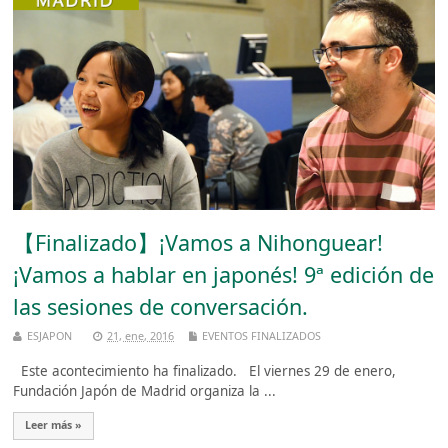
【Finalizado】¡Vamos a Nihonguear!
¡Vamos a hablar en japonés! 9ª edición de
las sesiones de conversación.
ESJAPON
21, ene, 2016
EVENTOS FINALIZADOS
Este acontecimiento ha finalizado. El viernes 29 de enero,
Fundación Japón de Madrid organiza la ...
Leer más »