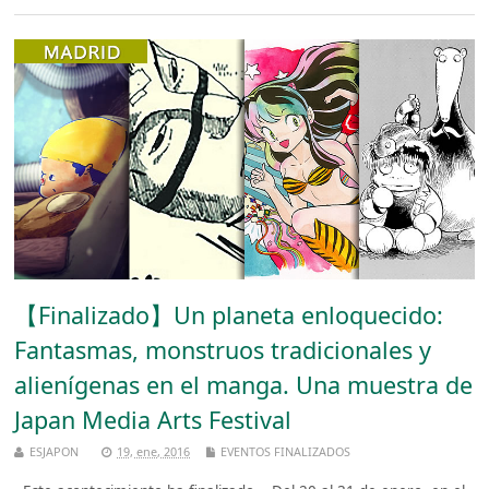
【Finalizado】Un planeta enloquecido:
Fantasmas, monstruos tradicionales y
alienígenas en el manga. Una muestra de
Japan Media Arts Festival
ESJAPON
19, ene, 2016
EVENTOS FINALIZADOS