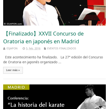
【Finalizado】XXVII Concurso de
Oratoria en japonés en Madrid
ESJAPON
5, feb, 2016
EVENTOS FINALIZADOS
Este acontecimiento ha finalizado. La 27ª edición del Concurso
de Oratoria en japonés organizado ...
Leer más »