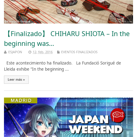
【Finalizado】 CHIHARU SHIOTA – In the
beginning was…
ESJAPON
12, feb, 2016
EVENTOS FINALIZADOS
Este acontecimiento ha finalizado. La Fundació Sorigué de
Lleida exhibe “In the beginning ...
Leer más »