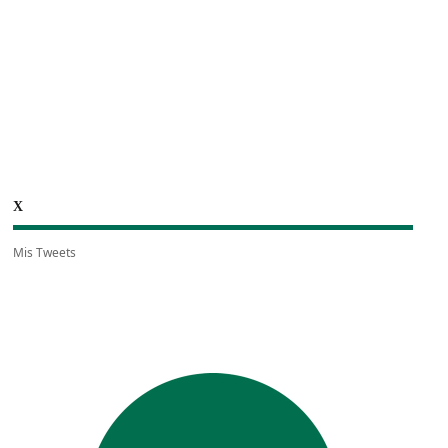
X
Mis Tweets