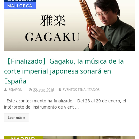
【Finalizado】Gagaku, la música de la
corte imperial japonesa sonará en
España
ESJAPON
22, ene, 2016
EVENTOS FINALIZADOS
Este acontecimiento ha finalizado. Del 23 al 29 de enero, el
intérprete del instrumento de vient ...
Leer más »