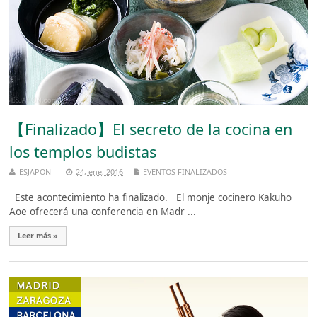
【Finalizado】El secreto de la cocina en
los templos budistas
ESJAPON
24, ene, 2016
EVENTOS FINALIZADOS
Este acontecimiento ha finalizado. El monje cocinero Kakuho
Aoe ofrecerá una conferencia en Madr ...
Leer más »