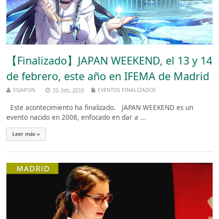
【Finalizado】JAPAN WEEKEND, el 13 y 14
de febrero, este año en IFEMA de Madrid
ESJAPON
10, feb, 2016
EVENTOS FINALIZADOS
Este acontecimiento ha finalizado. JAPAN WEEKEND es un
evento nacido en 2008, enfocado en dar a ...
Leer más »