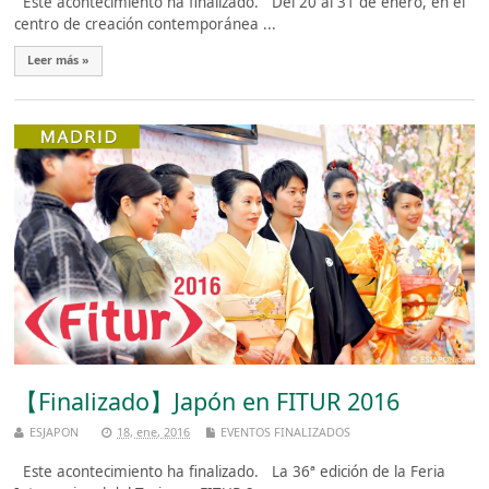
Este acontecimiento ha finalizado. Del 20 al 31 de enero, en el
centro de creación contemporánea ...
Leer más »
【Finalizado】Japón en FITUR 2016
ESJAPON
18, ene, 2016
EVENTOS FINALIZADOS
Este acontecimiento ha finalizado. La 36ª edición de la Feria