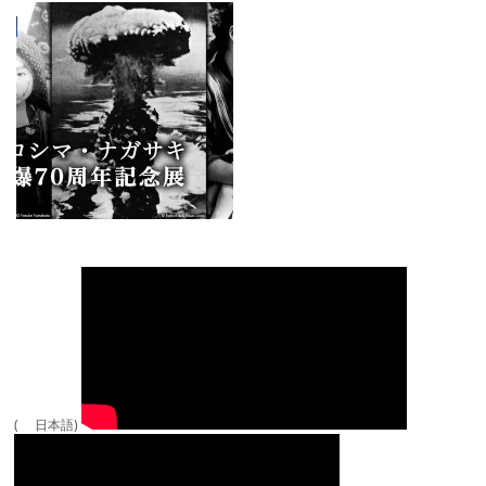
( 日本語)