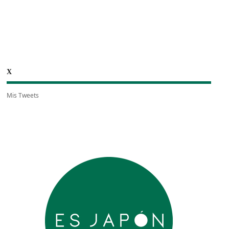
X
Mis Tweets