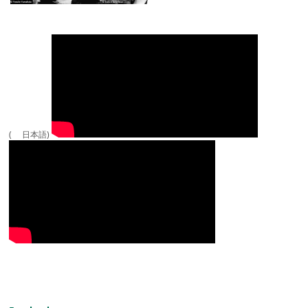
( 日本語)