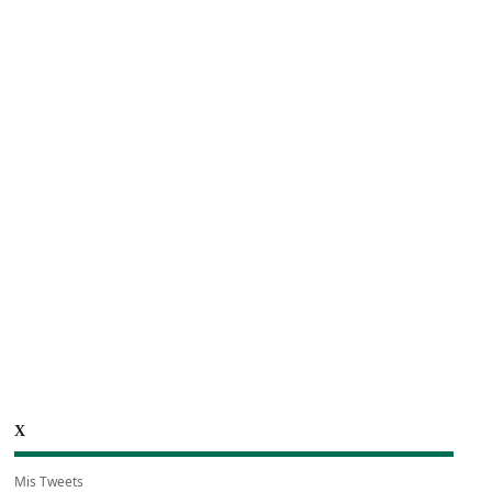
X
Mis Tweets