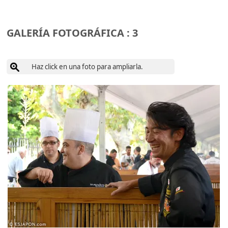
GALERÍA FOTOGRÁFICA : 3
Haz click en una foto para ampliarla.