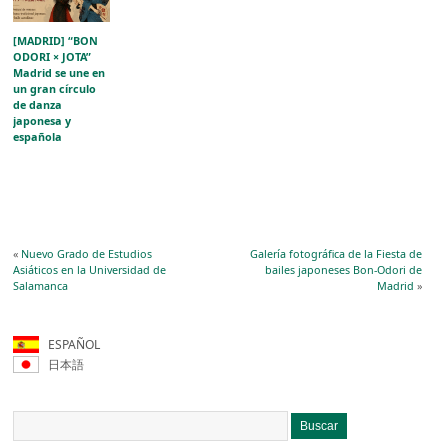
[MADRID] “BON
ODORI × JOTA”
Madrid se une en
un gran círculo
de danza
japonesa y
española
«
Nuevo Grado de Estudios
Galería fotográfica de la Fiesta de
Asiáticos en la Universidad de
bailes japoneses Bon-Odori de
Salamanca
Madrid
»
ESPAÑOL
日本語