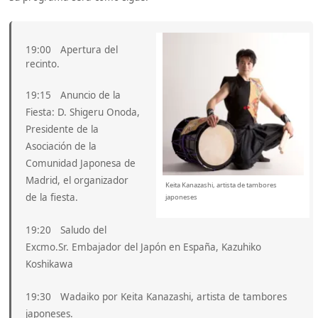
19:00 Apertura del
recinto.
19:15 Anuncio de la
Fiesta: D. Shigeru Onoda,
Presidente de la
Asociación de la
Comunidad Japonesa de
Madrid, el organizador
Keita Kanazashi, artista de tambores
de la fiesta.
japoneses
19:20 Saludo del
Excmo.Sr. Embajador del Japón en España, Kazuhiko
Koshikawa
19:30 Wadaiko por Keita Kanazashi, artista de tambores
japoneses.