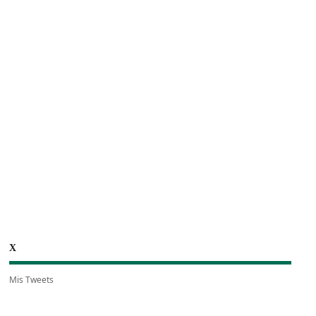
X
Mis Tweets