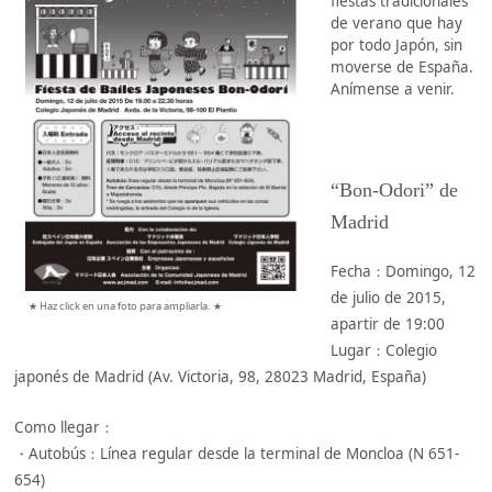
fiestas tradicionales
de verano que hay
por todo Japón, sin
moverse de España.
Anímense a venir.
“Bon-Odori” de
Madrid
Fecha：Domingo, 12
de julio de 2015,
★ Haz click en una foto para ampliarla. ★
apartir de 19:00
Lugar：Colegio
japonés de Madrid (Av. Victoria, 98, 28023 Madrid, España)
Como llegar：
・Autobús：Línea regular desde la terminal de Moncloa (N 651-
654)