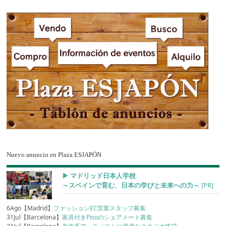
Nuevo anuncio en Plaza ESJAPÓN
▶︎ マドリッド日本人学校
～スペインで育む、日本の学びと未来への力～
[PR]
6Ago【Madrid】
ファッションEC営業スタッフ募集
31Jul【Barcelona】
家具付きPisoのシェアメート募集