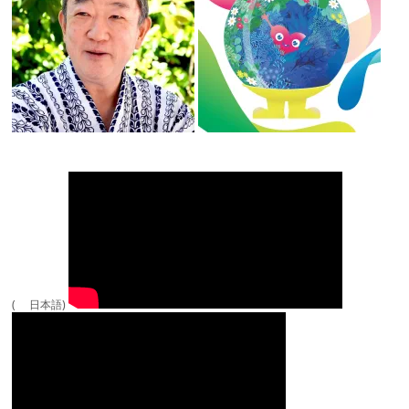
( 日本語)