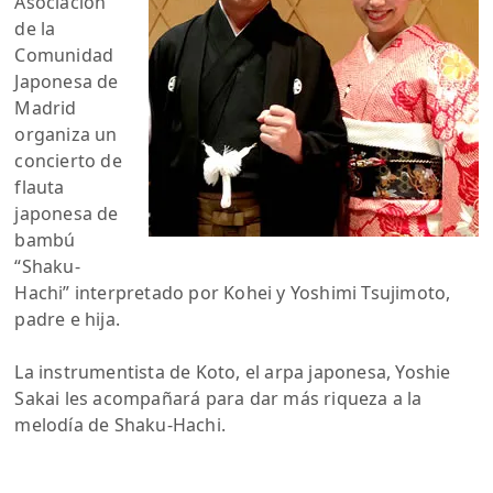
Asociación
de la
Comunidad
Japonesa de
Madrid
organiza un
concierto de
flauta
japonesa de
bambú
“Shaku-
Hachi” interpretado por Kohei y Yoshimi Tsujimoto,
padre e hija.
La instrumentista de Koto, el arpa japonesa, Yoshie
Sakai les acompañará para dar más riqueza a la
melodía de Shaku-Hachi.