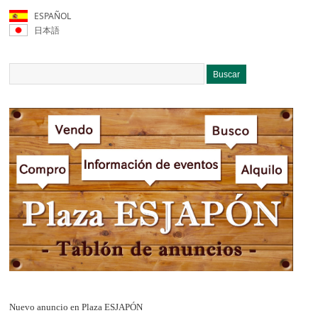
ESPAÑOL
日本語
Nuevo anuncio en Plaza ESJAPÓN