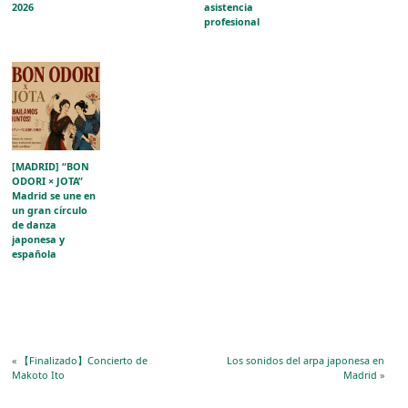
2026
asistencia
profesional
[MADRID] “BON
ODORI × JOTA”
Madrid se une en
un gran círculo
de danza
japonesa y
española
«
【Finalizado】Concierto de
Los sonidos del arpa japonesa en
Makoto Ito
Madrid
»