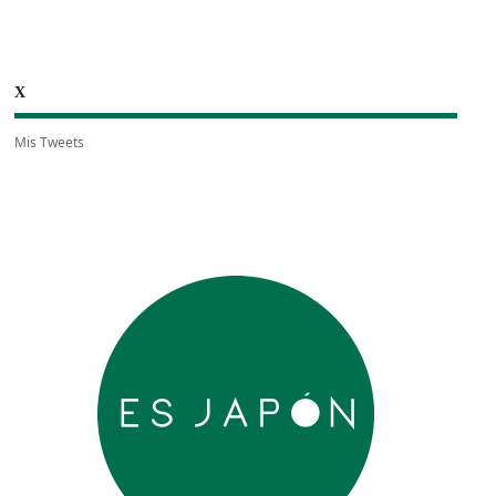
X
Mis Tweets