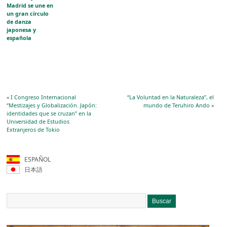
Madrid se une en
un gran círculo
de danza
japonesa y
española
«
I Congreso Internacional
“La Voluntad en la Naturaleza”, el
“Mestizajes y Globalización. Japón:
mundo de Teruhiro Ando
»
identidades que se cruzan” en la
Universidad de Estudios
Extranjeros de Tokio
ESPAÑOL
日本語