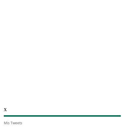
X
Mis Tweets