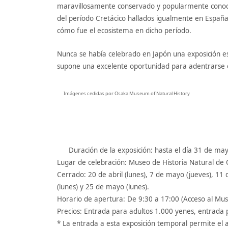
maravillosamente conservado y popularmente conocid
del período Cretácico hallados igualmente en España,
cómo fue el ecosistema en dicho período.
Nunca se había celebrado en Japón una exposición e
supone una excelente oportunidad para adentrarse
Imágenes cedidas por Osaka Museum of Natural History
Duración de la exposición: hasta el día 31 de ma
Lugar de celebración: Museo de Historia Natural de 
Cerrado: 20 de abril (lunes), 7 de mayo (jueves), 11
(lunes) y 25 de mayo (lunes).
Horario de apertura: De 9:30 a 17:00 (Acceso al Mus
Precios: Entrada para adultos 1.000 yenes, entrada 
* La entrada a esta exposición temporal permite el a