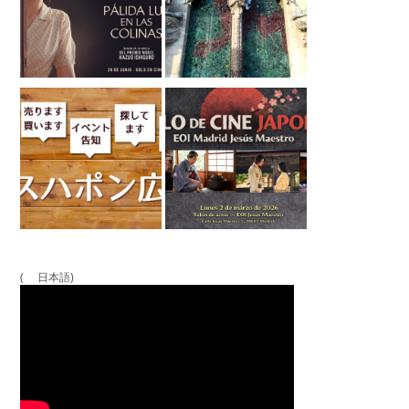
( 日本語)