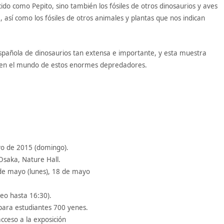
o como Pepito, sino también los fósiles de otros dinosaurios y aves
 así como los fósiles de otros animales y plantas que nos indican
spañola de dinosaurios tan extensa e importante, y esta muestra
 en el mundo de estos enormes depredadores.
yo de 2015 (domingo).
Osaka, Nature Hall.
 de mayo (lunes), 18 de mayo
eo hasta 16:30).
para estudiantes 700 yenes.
cceso a la exposición