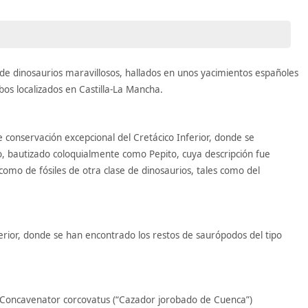
 de dinosaurios maravillosos, hallados en unos yacimientos españoles
s localizados en Castilla-La Mancha.
 conservación excepcional del Cretácico Inferior, donde se
o, bautizado coloquialmente como Pepito, cuya descripción fue
 como de fósiles de otra clase de dinosaurios, tales como del
erior, donde se han encontrado los restos de saurópodos del tipo
l Concavenator corcovatus (“Cazador jorobado de Cuenca”)