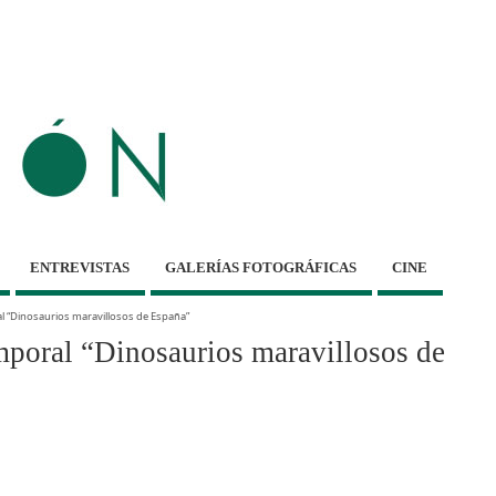
ENTREVISTAS
GALERÍAS FOTOGRÁFICAS
CINE
 “Dinosaurios maravillosos de España”
oral “Dinosaurios maravillosos de