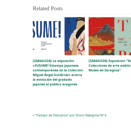
Related Posts
[ZARAGOZA] La exposición
[ZARAGOZA] Exposición “Te
«SUSUME! Estampa japonesa
Colecciones de arte asiátic
contemporánea en la Colección
Museo de Zaragoza”
Miguel Ángel Gutiérrez» acerca
la evolución del grabado
japonés al público aragonés
«
“Tiempo de Descanso” por Shiori Nakajima Nº 6