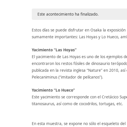
Este acontecimiento ha finalizado.
Estos días se puede disfrutar en Osaka la exposición
sumamente importantes: Las Hoyas y Lo Hueco, ambo
Yacimiento “Las Hoyas”
El yacimiento de Las Hoyas es uno de los ejemplos de
encontraron los restos fósiles de dinosaurio terópod
publicada en la revista inglesa “Nature” en 2010, así
Pelecaniminus (“imitador de pelícanos”).
Yacimiento “Lo Hueco”
Este yacimiento se corresponde con el Cretácico Sup
titanosaurus, así como de cocodrilos, tortugas, etc.
En esta muestra, se expone no sólo el esqueleto de