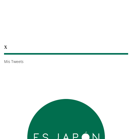
X
Mis Tweets