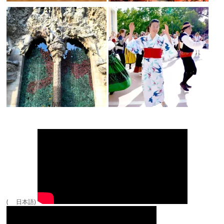
( 日本語)