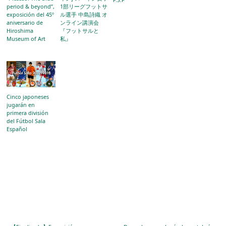
period & beyond”,
1部リーグフットサ
exposición del 45º
ル選手 中島詩織 オ
aniversario de
ンライン講演会
Hiroshima
『フットサルと
Museum of Art
私』
Cinco japoneses
jugarán en
primera división
del Fútbol Sala
Español