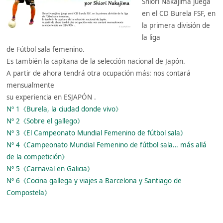
Shiori Nakajima juega
en el CD Burela FSF, en
la primera división de
la liga
de Fútbol sala femenino.
Es también la capitana de la selección nacional de Japón.
A partir de ahora tendrá otra ocupación más: nos contará
mensualmente
su experiencia en ESJAPÓN .
Nº 1《Burela, la ciudad donde vivo》
Nº 2《Sobre el gallego》
Nº 3《El Campeonato Mundial Femenino de fútbol sala》
Nº 4《Campeonato Mundial Femenino de fútbol sala… más allá
de la competición》
Nº 5《Carnaval en Galicia》
Nº 6《Cocina gallega y viajes a Barcelona y Santiago de
Compostela》