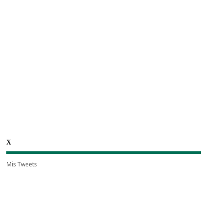
X
Mis Tweets