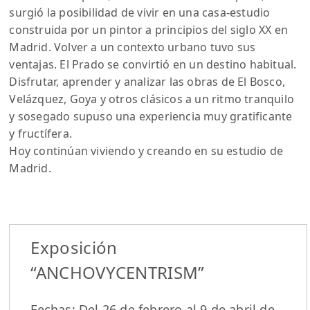
surgió la posibilidad de vivir en una casa-estudio
construida por un pintor a principios del siglo XX en
Madrid. Volver a un contexto urbano tuvo sus
ventajas. El Prado se convirtió en un destino habitual.
Disfrutar, aprender y analizar las obras de El Bosco,
Velázquez, Goya y otros clásicos a un ritmo tranquilo
y sosegado supuso una experiencia muy gratificante
y fructífera.
Hoy continúan viviendo y creando en su estudio de
Madrid.
Exposición
“ANCHOVYCENTRISM”
Fechas: Del 26 de febrero al 9 de abril de