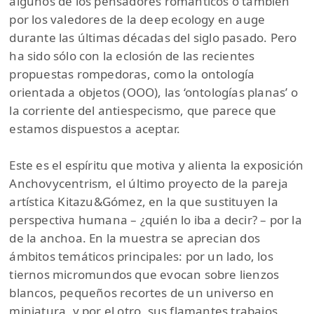
algunos de los pensadores románticos o también
por los valedores de la deep ecology en auge
durante las últimas décadas del siglo pasado. Pero
ha sido sólo con la eclosión de las recientes
propuestas rompedoras, como la ontología
orientada a objetos (OOO), las ‘ontologías planas’ o
la corriente del antiespecismo, que parece que
estamos dispuestos a aceptar.
Este es el espíritu que motiva y alienta la exposición
Anchovycentrism, el último proyecto de la pareja
artística Kitazu&Gómez, en la que sustituyen la
perspectiva humana – ¿quién lo iba a decir? – por la
de la anchoa. En la muestra se aprecian dos
ámbitos temáticos principales: por un lado, los
tiernos micromundos que evocan sobre lienzos
blancos, pequeños recortes de un universo en
miniatura, y por el otro, sus flamantes trabajos