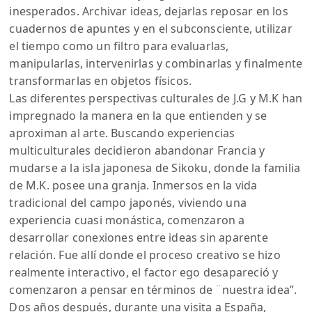
inesperados. Archivar ideas, dejarlas reposar en los
cuadernos de apuntes y en el subconsciente, utilizar
el tiempo como un filtro para evaluarlas,
manipularlas, intervenirlas y combinarlas y finalmente
transformarlas en objetos físicos.
Las diferentes perspectivas culturales de J.G y M.K han
impregnado la manera en la que entienden y se
aproximan al arte. Buscando experiencias
multiculturales decidieron abandonar Francia y
mudarse a la isla japonesa de Sikoku, donde la familia
de M.K. posee una granja. Inmersos en la vida
tradicional del campo japonés, viviendo una
experiencia cuasi monástica, comenzaron a
desarrollar conexiones entre ideas sin aparente
relación. Fue allí donde el proceso creativo se hizo
realmente interactivo, el factor ego desapareció y
comenzaron a pensar en términos de ¨nuestra idea”.
Dos años después, durante una visita a España,