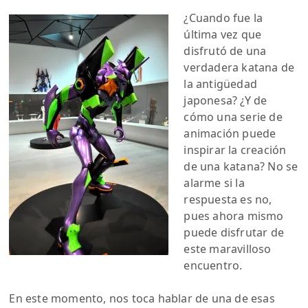
¿Cuando fue la
última vez que
disfrutó de una
verdadera katana de
la antigüedad
japonesa? ¿Y de
cómo una serie de
animación puede
inspirar la creación
de una katana? No se
alarme si la
respuesta es no,
pues ahora mismo
puede disfrutar de
este maravilloso
encuentro.
En este momento, nos toca hablar de una de esas