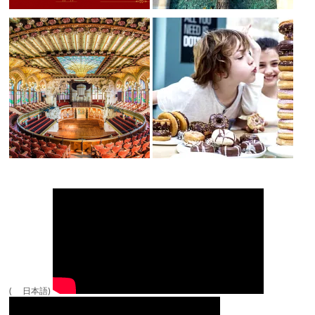
( 日本語)