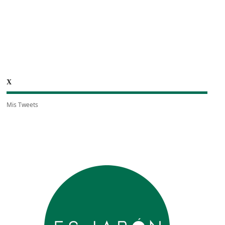
X
Mis Tweets