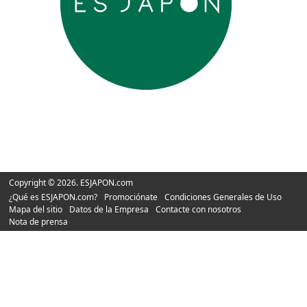
Copyright © 2026. ESJAPON.com
¿Qué es ESJAPON.com?
Promociónate
Condiciones Generales de Uso
Mapa del sitio
Datos de la Empresa
Contacte con nosotros
Nota de prensa