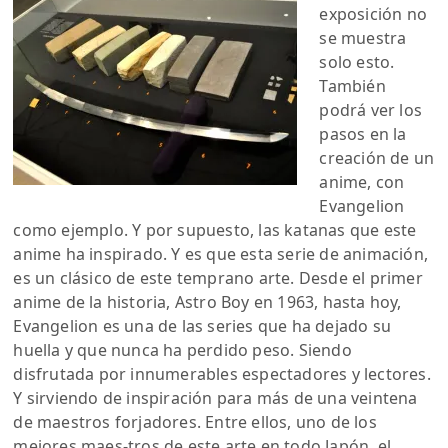
exposición no
se muestra
solo esto.
También
podrá ver los
pasos en la
creación de un
anime, con
Evangelion
como ejemplo. Y por supuesto, las katanas que este
anime ha inspirado. Y es que esta serie de animación,
es un clásico de este temprano arte. Desde el primer
anime de la historia, Astro Boy en 1963, hasta hoy,
Evangelion es una de las series que ha dejado su
huella y que nunca ha perdido peso. Siendo
disfrutada por innumerables espectadores y lectores.
Y sirviendo de inspiración para más de una veintena
de maestros forjadores. Entre ellos, uno de los
mejores maes-tros de este arte en todo Japón, el