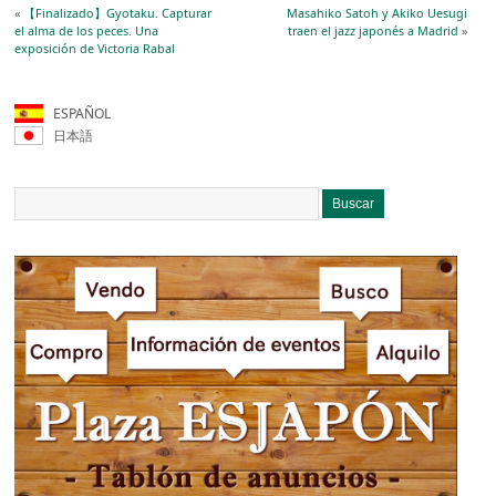
«
【Finalizado】Gyotaku. Capturar
Masahiko Satoh y Akiko Uesugi
el alma de los peces. Una
traen el jazz japonés a Madrid
»
exposición de Victoria Rabal
ESPAÑOL
日本語