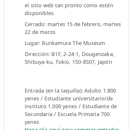
el sitio web tan pronto como estén
disponibles.
Cerrado: martes 15 de febrero, martes
22 de marzo
Lugar: Bunkamura The Museum
Dirección: B1F, 2-24-1, Dougenzaka,
Shibuya-ku, Tokio, 150-8507, Japón
Entrada (en la taquilla): Adulto 1.800
yenes / Estudiante universitario/de
instituto 1.000 yenes / Estudiante de
Secundaria / Escuela Primaria 700
yenes
Haga clic aquí para comprar entradas