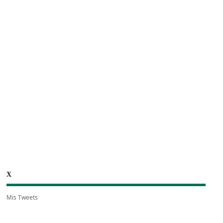
X
Mis Tweets