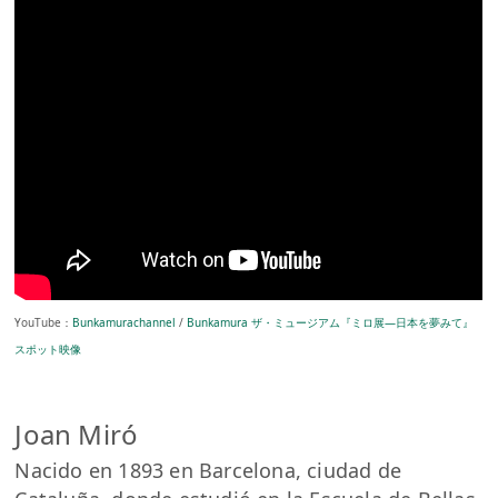
YouTube：
Bunkamurachannel
/
Bunkamura ザ・ミュージアム『ミロ展―日本を夢みて』
スポット映像
Joan Miró
Nacido en 1893 en Barcelona, ciudad de