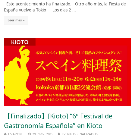
Este acontecimiento ha finalizado. Otro año más, la Fiesta de
España vuelve a Tokio Los días 2 ...
Leer más »
【Finalizado】[Kioto] “6º Festival de
Gastronomía Española” en Kioto
ESJAPON
29, may, 2019
EVENTOS FINALIZADOS