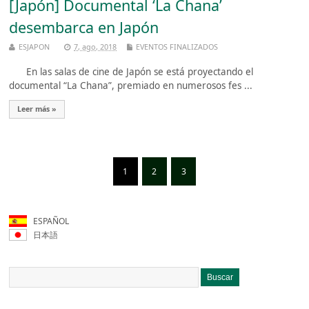
[Japón] Documental ‘La Chana’
desembarca en Japón
ESJAPON
7, ago, 2018
EVENTOS FINALIZADOS
En las salas de cine de Japón se está proyectando el
documental “La Chana”, premiado en numerosos fes ...
Leer más »
1
2
3
ESPAÑOL
日本語