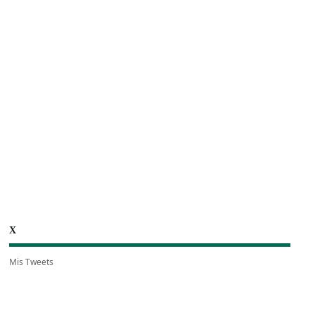
X
Mis Tweets