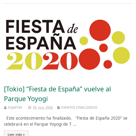
[Tokio] “Fiesta de España” vuelve al
Parque Yoyogi
ESJAPON
18, nov, 2020
EVENTOS FINALIZADOS
Este acontecimiento ha finalizado. “Fiesta de España 2020” se
celebrará en el Parque Yoyogi de T ...
Leer más »