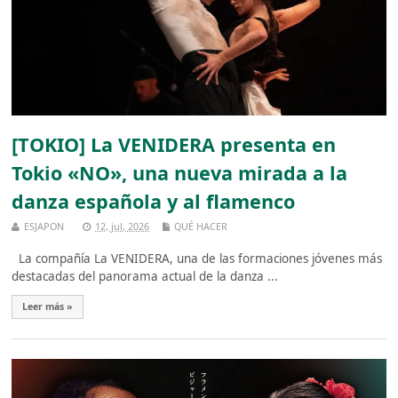
[TOKIO] La VENIDERA presenta en
Tokio «NO», una nueva mirada a la
danza española y al flamenco
ESJAPON
12, jul, 2026
QUÉ HACER
La compañía La VENIDERA, una de las formaciones jóvenes más
destacadas del panorama actual de la danza ...
Leer más »