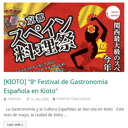
[KIOTO] “8º Festival de Gastronomía
Española en Kioto“
ESJAPON
15, abr, 2024
EVENTOS FINALIZADOS
La Gastronomía y la Cultura Españolas se dan cita en Kioto Este
mes de mayo, la ciudad de Kioto ...
Leer más »