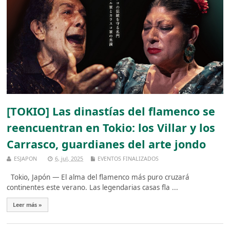
[TOKIO] Las dinastías del flamenco se
reencuentran en Tokio: los Villar y los
Carrasco, guardianes del arte jondo
ESJAPON
6, jul, 2025
EVENTOS FINALIZADOS
Tokio, Japón — El alma del flamenco más puro cruzará
continentes este verano. Las legendarias casas fla ...
Leer más »