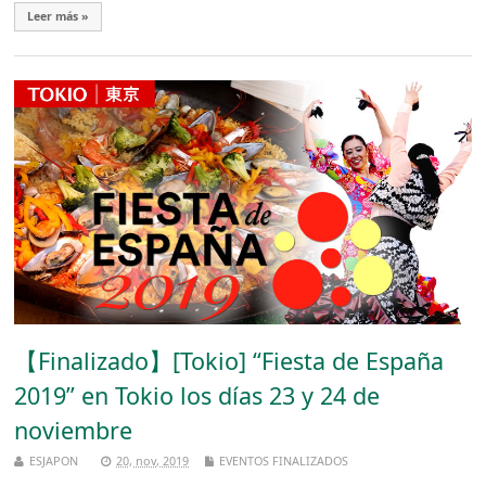
Leer más »
【Finalizado】[Tokio] “Fiesta de España
2019” en Tokio los días 23 y 24 de
noviembre
ESJAPON
20, nov, 2019
EVENTOS FINALIZADOS