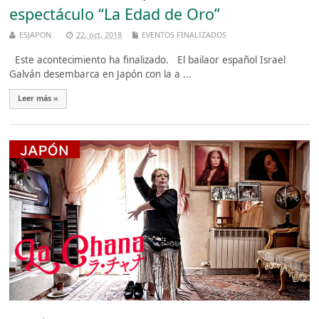
espectáculo “La Edad de Oro”
ESJAPON
22, oct, 2018
EVENTOS FINALIZADOS
Este acontecimiento ha finalizado. El bailaor español Israel
Galván desembarca en Japón con la a ...
Leer más »