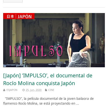
[Japón] ‘IMPULSO’, el documental de
Rocío Molina conquista Japón
ESJAPON
25, jun, 2020
CINE
“IMPULSO”, la película documental de la joven bailaora de
flamenco Rocío Molina, se está proyectando en ...