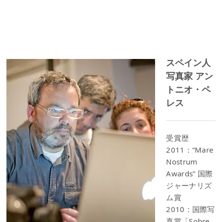
スペイン人
写真家 アン
トニオ・ペ
レス
受賞歴
2011：“Mare
Nostrum
Awards” 国際
ジャーナリズ
ム賞
2010：国際写
真賞「Sobre