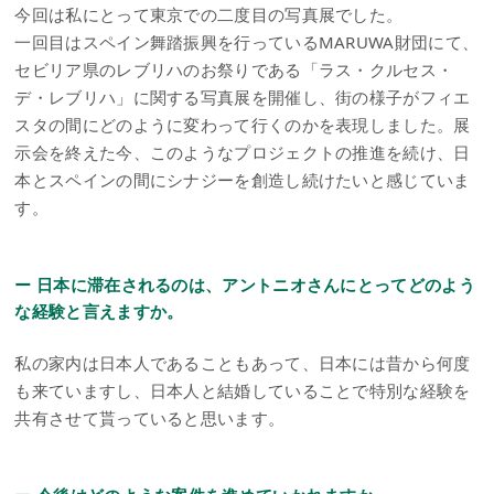
今回は私にとって東京での二度目の写真展でした。
一回目はスペイン舞踏振興を行っているMARUWA財団にて、
セビリア県のレブリハのお祭りである「ラス・クルセス・
デ・レブリハ」に関する写真展を開催し、街の様子がフィエ
スタの間にどのように変わって行くのかを表現しました。展
示会を終えた今、このようなプロジェクトの推進を続け、日
本とスペインの間にシナジーを創造し続けたいと感じていま
す。
ー 日本に滞在されるのは、アントニオさんにとってどのよう
な経験と言えますか。
私の家内は日本人であることもあって、日本には昔から何度
も来ていますし、日本人と結婚していることで特別な経験を
共有させて貰っていると思います。