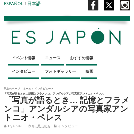
ESPAÑOL
I
日本語
イベント情報
ニュース
おすすめ情報
インタビュー
フォトギャラリー
映画
現在のページ :
ホーム
»
インタビュー
»
「写真が語るとき… 記憶とフラメンコ」アンダルシアの写真家アントニオ・ペレス
「写真が語るとき… 記憶とフラメ
ンコ」アンダルシアの写真家アン
トニオ・ペレス
ESJAPON
8, 8月, 2014
インタビュー