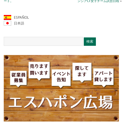
ート。
ンシアCF女子チーム試合日程
»
ESPAÑOL
日本語