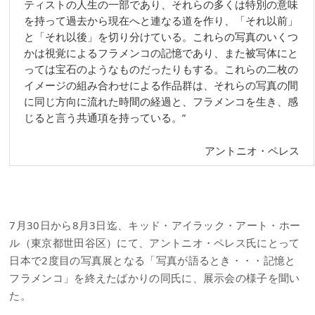
ティストの人生の一部であり、それらの多くは特別の意味
を持って過去から現在へと連なる道を作り、「それ以前」
と「それ以後」を切り分けている。これらの写真のいくつ
かは視覚によるフラメンコの記憶であり、また被写体にと
っては宝石のようなものだったりもする。これらの二枚の
イメージの組み合わせによる作品群は、それらの写真の間
に同じ方向に流れた時間の経過と、フラメンコを生き、感
じると言う共通項を持っている。”
アントニオ・ペレス
7月30日から8月3日迄、キッド・アイラック・アート・ホー
ル（東京都世田谷区）にて、アントニオ・ペレス氏にとって
日本で2度目の写真展となる「写真が語るとき・・・記憶と
フラメンコ」を終えたばかりの同氏に、展示会の様子を聞い
た。