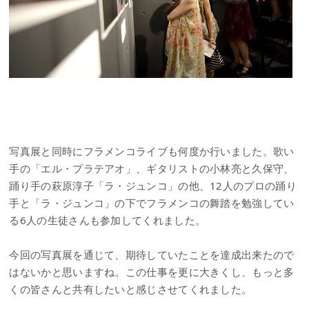
写真展と同時にフラメンコライブも何度か行いました。歌い
手の「エル・プラテアオ」、ギタリストの小林亮と久保守、
踊り手の萩原淳子「ラ・ジュンコ」の他、12人のプロの踊り
手と「ラ・ジュンコ」の下でフラメンコの舞踏を勉強してい
る6人の生徒さんも参加してくれました。
今回の写真展を通じて、期待していたことを達成出来たので
はないかと思いますね。この仕事を更に大きくし、もっと多
くの皆さんと共有したいと感じさせてくれました。