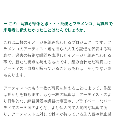
ー この「写真が語るとき・・・記憶とフラメンコ」写真展で
来場者に伝えたかったことはなんでしょうか。
これは二枚のイメージを組み合わせるプロジェクトです。フ
ラメンコのアーティスト達を彼らの人生や記憶を代表する写
真や、過去の特別な瞬間を表現したイメージと組み合わせる
事で、新たな視点を与えるものです。組み合わせた写真には
アーティスト自身が写っていることもあれば、そうでない事
もあります。
アーティストのもう一枚の写真を加えることによって、作品
は拡がりを持ちます。もう一枚の写真は、アーティストのよ
り日常的な、練習風景や講習の場面や、プライベートなパー
ティでの一画面のような、より個人的で人間的な写真であ
り、アーティストに対して我々が持っている先入観や静止感