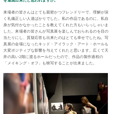
来場者の皆さんはとても親密かつフレンドリーで、理解が深
く礼儀正しい人達ばかりでした。私の作品であるのに、私自
身が気付かなかったことを教えてくれた方もいらっしゃいま
した。来場者の皆さんが写真展を楽しんでおられるのを目の
当たりにし、質疑応答も出来たのはとても幸せでしたね。写
真展の会場になったキッド・アイラック・アート・ホールも
大変ポジティブな影響を与えてくれたと思います。広くて天
井の高い2階に渡るホールだったので、作品の製作過程の
「メイキング・オフ」も映写することが出来ました。