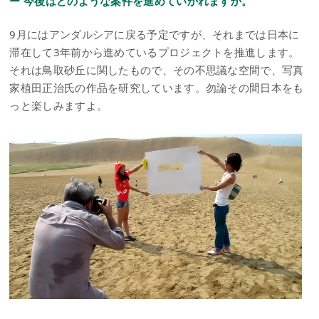
ー 今後はどのような案件を進めていかれますか。
9月にはアンダルシアに戻る予定ですが、それまでは日本に
滞在して3年前から進めているプロジェクトを推進します。
それは鳥取砂丘に関したもので、その不思議な空間で、写真
家植田正治氏の作品を研究しています。勿論その間日本をも
っと楽しみますよ。