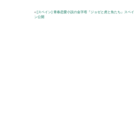
«
[スペイン] 青春恋愛小説の金字塔『ジョゼと虎と魚たち』スペイ
ン公開