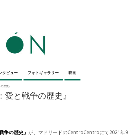
ンタビュー
フォトギャラリー
映画
争の歴史』
本：愛と戦争の歴史』
戦争の歴史』
が、マドリードのCentroCentroにて2021年9