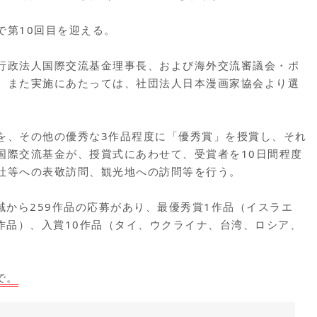
で第10回目を迎える。
行政法人国際交流基金理事長、および海外交流審議会・ポ
。また実施にあたっては、社団法人日本漫画家協会より選
を、その他の優秀な3作品程度に「優秀賞」を授賞し、それ
国際交流基金が、授賞式にあわせて、受賞者を10日間程度
社等への表敬訪問、観光地への訪問等を行う。
域から259作品の応募があり、最優秀賞1作品（イスラエ
作品）、入賞10作品（タイ、ウクライナ、台湾、ロシア、
で。