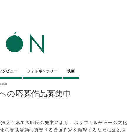
ンタビュー
フォトギャラリー
映画
募集中
賞への応募作品募集中
の外務大臣麻生太郎氏の発案により、ポップカルチャーの文化
文化の普及活動に貢献する漫画作家を顕彰するために創設さ