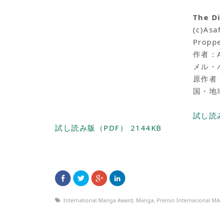
The 
(c)Asa
Propp
作者：A
メル・
原作者 
国・地
試し読み
試し読み版（PDF） 2144KB
International Manga Award
,
Manga
,
Premio Internacional M