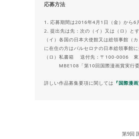
応募方法
1. 応募期間は2016年4月1日（金）から
2. 提出先は先：次の（イ）又は（ロ）と
（イ）各国の日本大使館又は総領事館（カ
に在住の方はバルセロナの日本総領事館に
（ロ）私書箱 送付先：〒100-0006 東
MBE108「第10回国際漫画賞実行
詳しい作品募集要項に関しては
『国際漫画
第9回