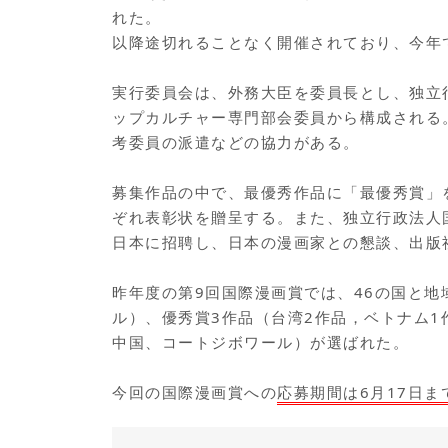
れた。
以降途切れることなく開催されており、今年
実行委員会は、外務大臣を委員長とし、独立
ップカルチャー専門部会委員から構成される
考委員の派遣などの協力がある。
募集作品の中で、最優秀作品に「最優秀賞」
ぞれ表彰状を贈呈する。また、独立行政法人
日本に招聘し、日本の漫画家との懇談、出版
昨年度の第9回国際漫画賞では、46の国と地
ル）、優秀賞3作品（台湾2作品，ベトナム1
中国、コートジボワール）が選ばれた。
今回の国際漫画賞への
応募期間は6月17日ま