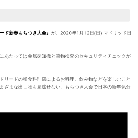
ード新春もちつき大会』
が、2020年1月12日(日) マドリッド日
にあたっては金属探知機と荷物検査のセキュリティチェックが
ドリードの和食料理店によるお料理、飲み物などを楽しむこと
まざまな出し物も見逃せない。もちつき大会で日本の新年気分