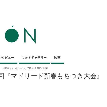
ンタビュー
フォトギャラリー
映画
リード新春もちつき大会』は2020年1月12日に開催
28回『マドリード新春もちつき大会』