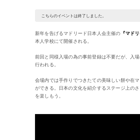
こちらのイベントは終了しました。
新年を告げるマドリード日本人会主催の
『マドリ
本人学校にて開催される。
前回と同様入場の為の事前登録は不要だが、入場
行われる。
会場内では手作りでつきたての美味しい餅や在マ
ができる。日本の文化を紹介するステージ上のさ
を楽しもう。