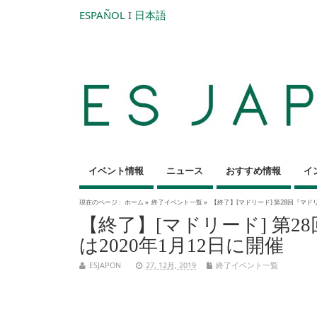
ESPAÑOL
I
日本語
イベント情報
ニュース
おすすめ情報
イ
現在のページ :
ホーム
»
終了イベント一覧
»
【終了】[マドリード] 第28回『マド
【終了】[マドリード] 第
は2020年1月12日に開催
ESJAPON
27, 12月, 2019
終了イベント一覧