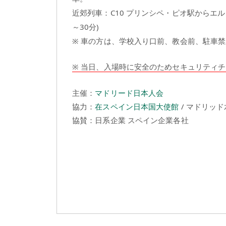
近郊列車：C10 プリンシペ・ピオ駅からエ
～30分)
※ 車の方は、学校入り口前、教会前、駐車
※ 当日、入場時に安全のためセキュリティチェ
主催：
マドリード日本人会
協力：
在スペイン日本国大使館
/ マドリッド
協賛：日系企業 スペイン企業各社