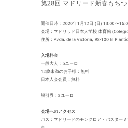
第28回 マドリード新春もち
開催日時：2020年1月12日 (日) 13:00〜16:0
会場：マドリッド日本人学校 体育館 (Colegio Jap
住所：Avda. de la Victoria, 98-100 El Plantí
入場料金
一般大人：5ユーロ
12歳未満のお子様：無料
日本人会会員：無料
福引券：3ユーロ
会場へのアクセス
バス：マドリードのモンクロア・バスターミナ
車。