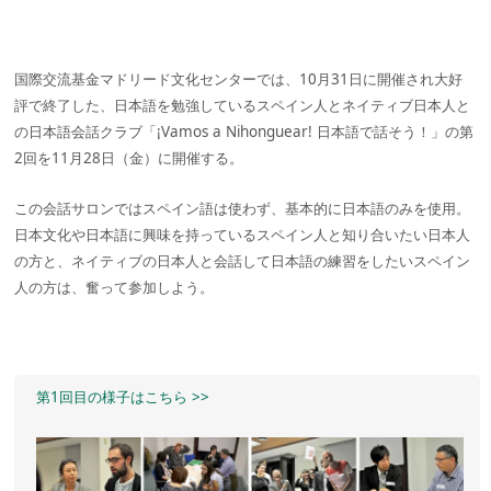
国際交流基金マドリード文化センターでは、10月31日に開催され大好
評で終了した、日本語を勉強しているスペイン人とネイティブ日本人と
の日本語会話クラブ「¡Vamos a Nihonguear! 日本語で話そう！」の第
2回を11月28日（金）に開催する。
この会話サロンではスペイン語は使わず、基本的に日本語のみを使用。
日本文化や日本語に興味を持っているスペイン人と知り合いたい日本人
の方と、ネイティブの日本人と会話して日本語の練習をしたいスペイン
人の方は、奮って参加しよう。
第1回目の様子はこちら >>