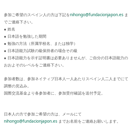
参加ご希望のスペイン人の方は下記を
nihongo@fundacionjapon.es
ま
でご連絡下さい。
● 姓名
● 日本語を勉強した期間
● 勉強の方法（所属学校名、または独学）
● 日本語能力試験の級保持者の場合その級
● 日本語能力を示す証明書は必要ありませんが、ご自分の日本語能力の
おおよそのレベルをご連絡下さい。
参加者数は、参加ネイティブ日本人一人あたりスペイン人二人までにて
調整の見込み。
国際交流基金より各参加者に、参加受付確認を送付予定。
日本人の方で参加ご希望の方は、メールにて
nihongo@fundacionjapon.es
までお名前をご連絡お願いします。