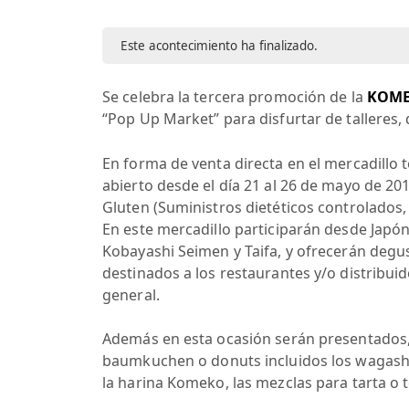
Este acontecimiento ha finalizado.
Se celebra la tercera promoción de la
KOMEK
“Pop Up Market” para disfurtar de talleres
En forma de venta directa en el mercadillo
abierto desde el día 21 al 26 de mayo de 20
Gluten (Suministros dietéticos controlados,
En este mercadillo participarán desde Japón
Kobayashi Seimen y Taifa, y ofrecerán degu
destinados a los restaurantes y/o distribui
general.
Además en esta ocasión serán presentados
baumkuchen o donuts incluidos los wagashi 
la harina Komeko, las mezclas para tarta o t