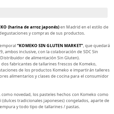
O (harina de arroz japonés)
en Madrid en el estilo de
, degustaciones y compras de sus productos.
 temporal
“KOMEKO SIN GLUTEN MARKET”
, que quedará
19, ambos inclusive, con la colaboración de SDC Sin
 Distribuidor de alimentación Sin Gluten).
 dos fabricantes de tallarines frescos de Komeko,
staciones de los productos Komeko e impartirán talleres
dores alimentarios y clases de cocina para el consumidor
, como novedad, los pasteles hechos con Komeko como
(dulces tradicionales japoneses) congelados, aparte de
empura y todo tipo de tallarines / pastas.