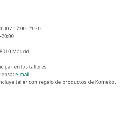
:00 / 17:00–21:30
-20:00
 28010 Madrid
ipar en los talleres:
prensa:
e-mail
.
ncluye taller con regalo de productos de Komeko.