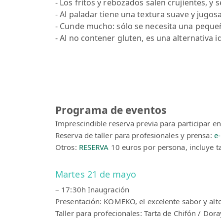
- Los fritos y rebozados salen crujientes, y 
- Al paladar tiene una textura suave y jugos
- Cunde mucho: sólo se necesita una peque
- Al no contener gluten, es una alternativa i
Programa de eventos
Imprescindible reserva previa para participar en 
Reserva de taller para profesionales y prensa:
e
Otros:
RESERVA
10 euros por persona, incluye t
Martes 21 de mayo
– 17:30h Inaugración
Presentación: KOMEKO, el excelente sabor y alto 
Taller para profecionales: Tarta de Chifón / Dor