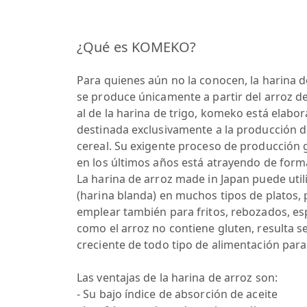
¿Qué es KOMEKO?
Para quienes aún no la conocen, la harina d
se produce únicamente a partir del arroz de
al de la harina de trigo, komeko está elab
destinada exclusivamente a la producción de
cereal. Su exigente proceso de producción g
en los últimos años está atrayendo de forma
La harina de arroz made in Japan puede utili
(harina blanda) en muchos tipos de platos, p
emplear también para fritos, rebozados, es
como el arroz no contiene gluten, resulta 
creciente de todo tipo de alimentación para 
Las ventajas de la harina de arroz son:
- Su bajo índice de absorción de aceite