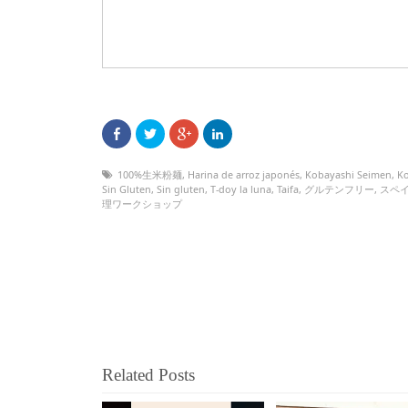
100%生米粉麺
,
Harina de arroz japonés
,
Kobayashi Seimen
,
K
Sin Gluten
,
Sin gluten
,
T-doy la luna
,
Taifa
,
グルテンフリー
,
スペ
理ワークショップ
Related Posts