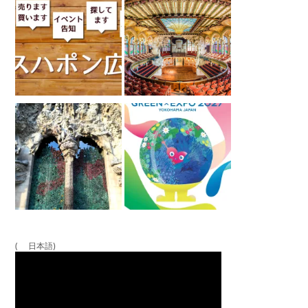
( 日本語)