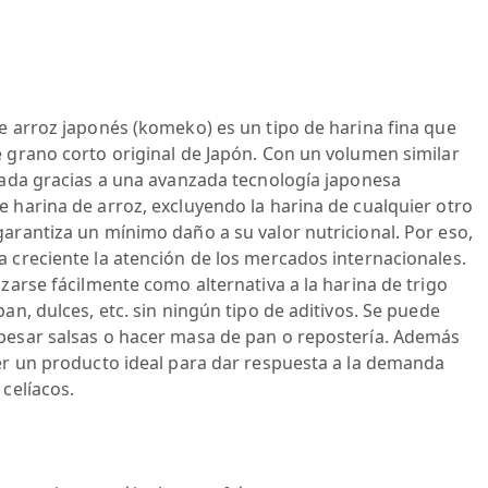
e arroz japonés (komeko) es un tipo de harina fina que
 grano corto original de Japón. Con un volumen similar
orada gracias a una avanzada tecnología japonesa
 harina de arroz, excluyendo la harina de cualquier otro
arantiza un mínimo daño a su valor nutricional. Por eso,
 creciente la atención de los mercados internacionales.
zarse fácilmente como alternativa a la harina de trigo
an, dulces, etc. sin ningún tipo de aditivos. Se puede
pesar salsas o hacer masa de pan o repostería. Además
ser un producto ideal para dar respuesta a la demanda
celíacos.