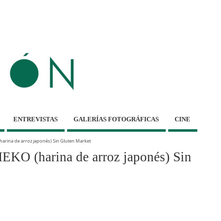
ENTREVISTAS
GALERÍAS FOTOGRÁFICAS
CINE
rina de arroz japonés) Sin Gluten Market
O (harina de arroz japonés) Sin