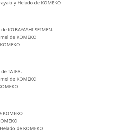
Dorayaki y Helado de KOMEKO
cos de KOBAYASHI SEIMEN.
chamel de KOMEKO
de KOMEKO
s de TAIFA.
chamel de KOMEKO
e KOMEKO
 de KOMEKO
e KOMEKO
 / Helado de KOMEKO