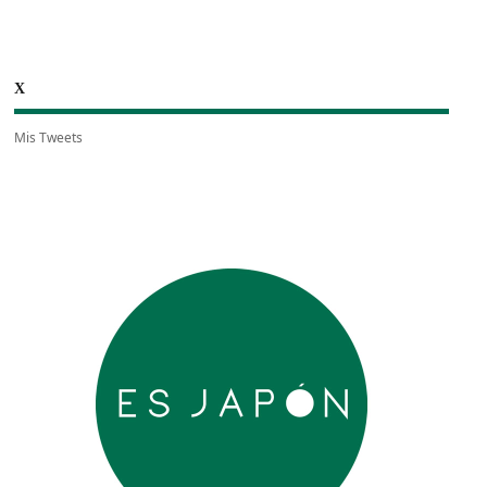
X
Mis Tweets