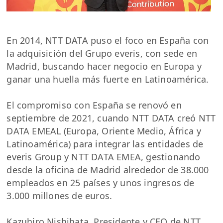
En 2014, NTT DATA puso el foco en España con
la adquisición del Grupo everis, con sede en
Madrid, buscando hacer negocio en Europa y
ganar una huella más fuerte en Latinoamérica.
El compromiso con España se renovó en
septiembre de 2021, cuando NTT DATA creó NTT
DATA EMEAL (Europa, Oriente Medio, África y
Latinoamérica) para integrar las entidades de
everis Group y NTT DATA EMEA, gestionando
desde la oficina de Madrid alrededor de 38.000
empleados en 25 países y unos ingresos de
3.000 millones de euros.
Kazuhiro Nishihata, Presidente y CEO de NTT