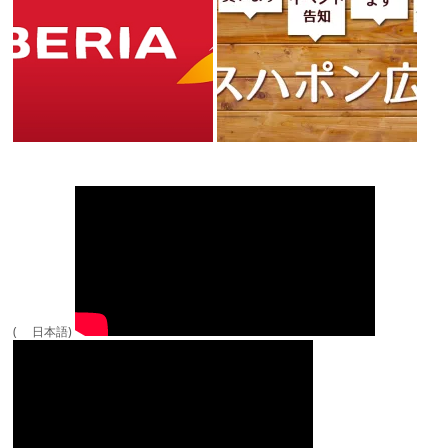
( 日本語)