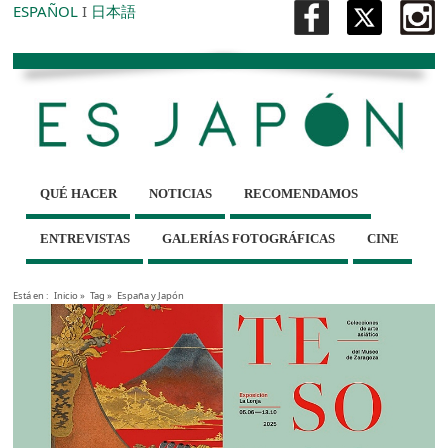
ESPAÑOL
I
日本語
QUÉ HACER
NOTICIAS
RECOMENDAMOS
ENTREVISTAS
GALERÍAS FOTOGRÁFICAS
CINE
Está en :
Inicio
»
Tag »
España y Japón