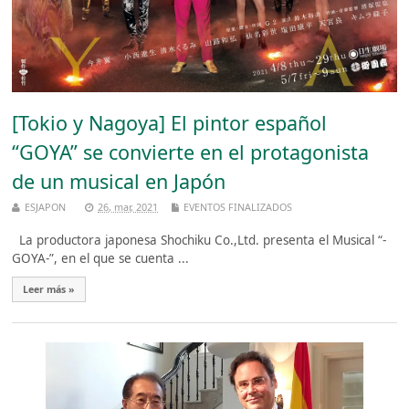
[Tokio y Nagoya] El pintor español
“GOYA” se convierte en el protagonista
de un musical en Japón
ESJAPON
26, mar, 2021
EVENTOS FINALIZADOS
La productora japonesa Shochiku Co.,Ltd. presenta el Musical “-
GOYA-”, en el que se cuenta ...
Leer más »