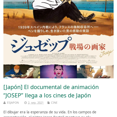
[Japón] El documental de animación
“JOSEP” llega a los cines de Japón
ESJAPON
2, sep, 2021
CINE
El dibujar era la esperanza de su vida. En los campos de