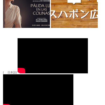
( 日本語)