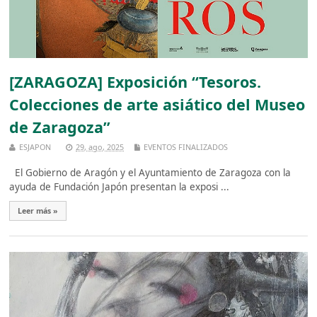
[ZARAGOZA] Exposición “Tesoros.
Colecciones de arte asiático del Museo
de Zaragoza”
ESJAPON
29, ago, 2025
EVENTOS FINALIZADOS
El Gobierno de Aragón y el Ayuntamiento de Zaragoza con la
ayuda de Fundación Japón presentan la exposi ...
Leer más »