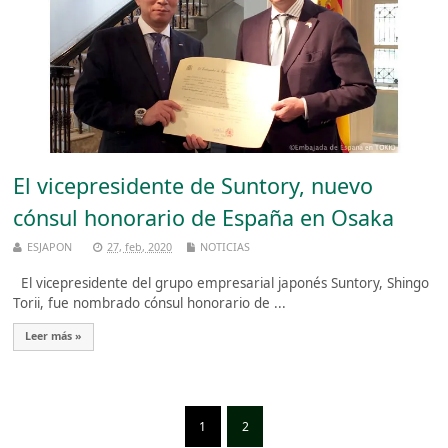
El vicepresidente de Suntory, nuevo
cónsul honorario de España en Osaka
ESJAPON
27, feb, 2020
NOTICIAS
El vicepresidente del grupo empresarial japonés Suntory, Shingo
Torii, fue nombrado cónsul honorario de ...
Leer más »
1
2