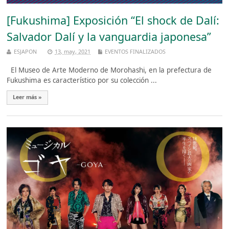
[Fukushima] Exposición “El shock de Dalí:
Salvador Dalí y la vanguardia japonesa”
ESJAPON
13, may, 2021
EVENTOS FINALIZADOS
El Museo de Arte Moderno de Morohashi, en la prefectura de
Fukushima es característico por su colección ...
Leer más »