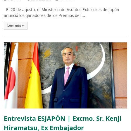
El 20 de agosto, el Ministerio de Asuntos Exteriores de Japón
anunció los ganadores de los Premios del ...
Leer más »
Entrevista ESJAPÓN | Excmo. Sr. Kenji
Hiramatsu, Ex Embajador