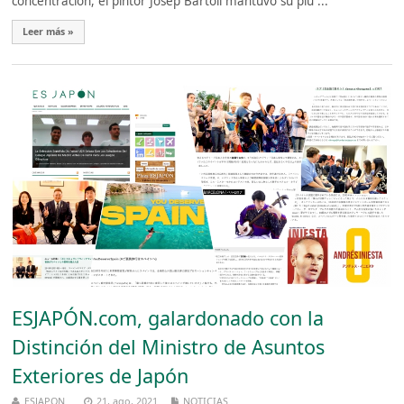
concentración, el pintor Josep Bartoli mantuvo su plu ...
Leer más »
ESJAPÓN.com, galardonado con la
Distinción del Ministro de Asuntos
Exteriores de Japón
ESJAPON
21, ago, 2021
NOTICIAS