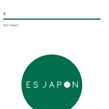
X
Mis Tweets