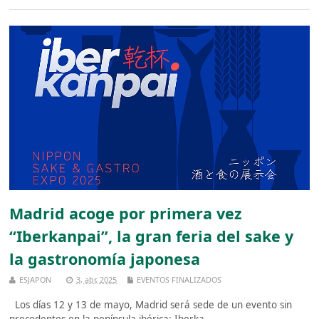
Madrid acoge por primera vez
“Iberkanpai”, la gran feria del sake y
la gastronomía japonesa
ESJAPON
3, abr, 2025
EVENTOS FINALIZADOS
Los días 12 y 13 de mayo, Madrid será sede de un evento sin