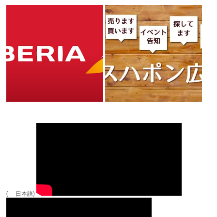
( 日本語)