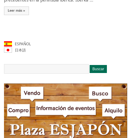
precedentes en la península ibérica: Iberka ...
Leer más »
ESPAÑOL
日本語