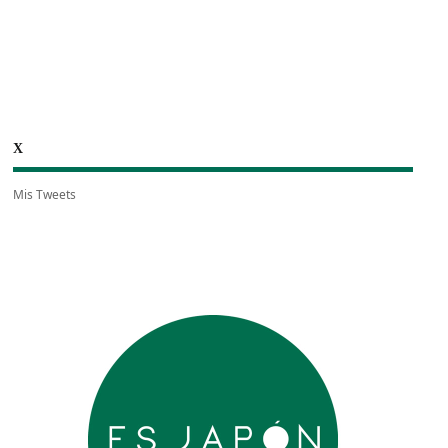
X
Mis Tweets