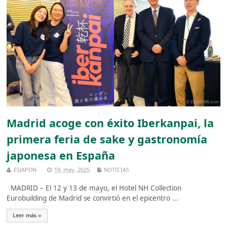
Madrid acoge con éxito Iberkanpai, la
primera feria de sake y gastronomía
japonesa en España
ESJAPON
19, may, 2025
NOTICIAS
MADRID – El 12 y 13 de mayo, el Hotel NH Collection
Eurobuilding de Madrid se convirtió en el epicentro ...
Leer más »