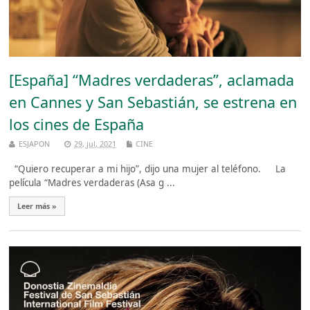
[España] “Madres verdaderas”, aclamada
en Cannes y San Sebastián, se estrena en
los cines de España
ESJAPON
29, jul, 2021
CINE
“Quiero recuperar a mi hijo”, dijo una mujer al teléfono. La
película “Madres verdaderas (Asa g ...
Leer más »