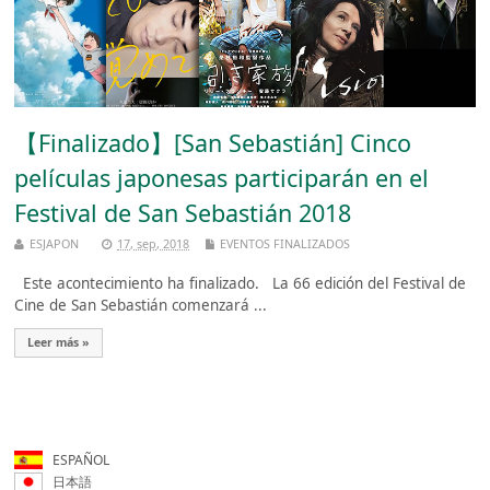
【Finalizado】[San Sebastián] Cinco
películas japonesas participarán en el
Festival de San Sebastián 2018
ESJAPON
17, sep, 2018
EVENTOS FINALIZADOS
Este acontecimiento ha finalizado. La 66 edición del Festival de
Cine de San Sebastián comenzará ...
Leer más »
ESPAÑOL
日本語