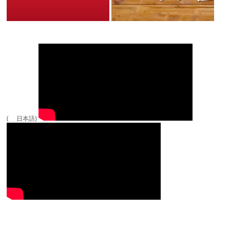
( 日本語)