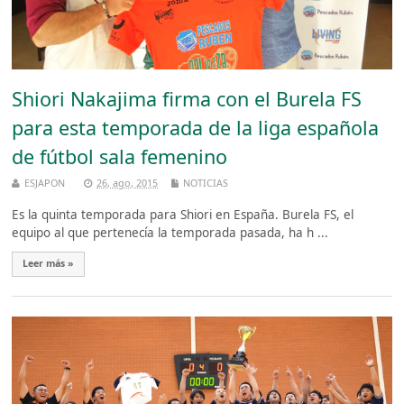
Shiori Nakajima firma con el Burela FS
para esta temporada de la liga española
de fútbol sala femenino
ESJAPON
26, ago, 2015
NOTICIAS
Es la quinta temporada para Shiori en España. Burela FS, el
equipo al que pertenecía la temporada pasada, ha h ...
Leer más »