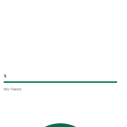
X
Mis Tweets