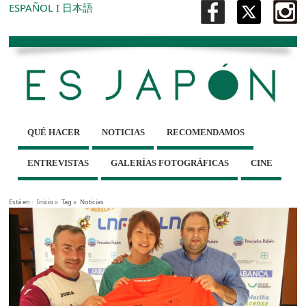
ESPAÑOL
I
日本語
QUÉ HACER
NOTICIAS
RECOMENDAMOS
ENTREVISTAS
GALERÍAS FOTOGRÁFICAS
CINE
Está en :
Inicio
»
Tag »
Noticias