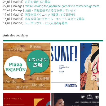
24Jul【Madrid】
寿司を握れる方募集
22Jul【Málaga】
We’re looking for Japanese gamers to test video games!
20Jul【Málaga】
お茶・情報交換できる方を探しています
17Jul【Madrid】
国際交流ピクニック 第3弾！(17日開催)
15Jul【Madrid】
高級寿司店にてホール・キッチンスタッフ募集
14Jul【Madrid】
シェアハウス・ピソ入居者を募集
Artículos populares