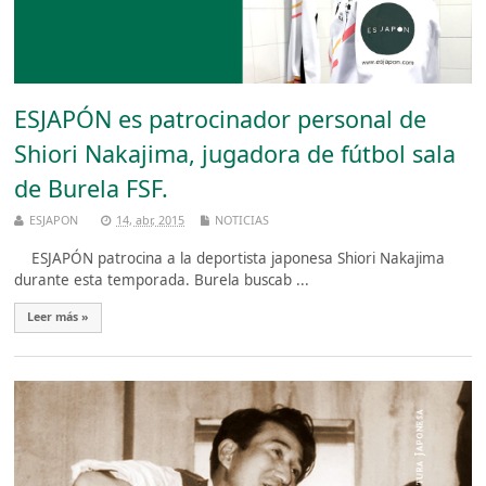
ESJAPÓN es patrocinador personal de
Shiori Nakajima, jugadora de fútbol sala
de Burela FSF.
ESJAPON
14, abr, 2015
NOTICIAS
ESJAPÓN patrocina a la deportista japonesa Shiori Nakajima
durante esta temporada. Burela buscab ...
Leer más »