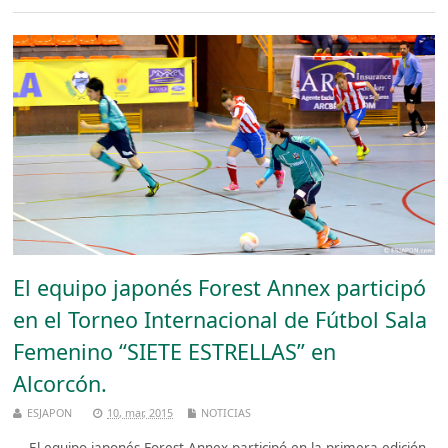
El equipo japonés Forest Annex participó
en el Torneo Internacional de Fútbol Sala
Femenino “SIETE ESTRELLAS” en
Alcorcón.
ESJAPON
10, mar, 2015
NOTICIAS