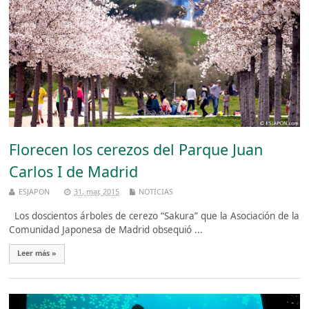
Florecen los cerezos del Parque Juan
Carlos I de Madrid
ESJAPON
31, mar, 2015
NOTICIAS
Los doscientos árboles de cerezo “Sakura” que la Asociación de la
Comunidad Japonesa de Madrid obsequió ...
Leer más »