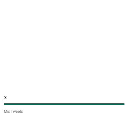
X
Mis Tweets