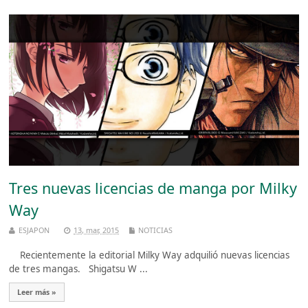
Tres nuevas licencias de manga por Milky
Way
ESJAPON
13, mar, 2015
NOTICIAS
Recientemente la editorial Milky Way adquilió nuevas licencias
de tres mangas. Shigatsu W ...
Leer más »