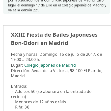
por la Asociación de la Comunidad Japonesa de Madrid, tuvo
lugar el domingo 17 de julio en el Colegio japonés de Madrid y
ya es la edición 22ª.
XXIII Fiesta de Bailes Japoneses
Bon-Odori en Madrid
Fecha y horas: Domingo, 16 de julio de 2017, de
19:00 a 23:00 h.
Lugar:
Colegio Japonés de Madrid
Dirección: Avda. de la Victoria, 98-100 El Plantío,
Madrid
Entrada:
・Adultos 5€ (se abonará en la entrada del
recinto)
・Menores de 12 años grátis
・Rifa: 3€