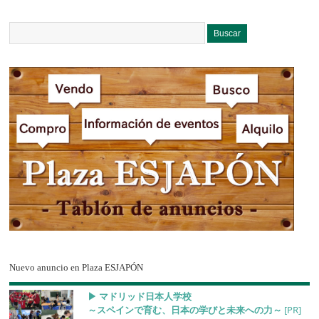
Nuevo anuncio en Plaza ESJAPÓN
▶︎ マドリッド日本人学校
～スペインで育む、日本の学びと未来への力～
[PR]