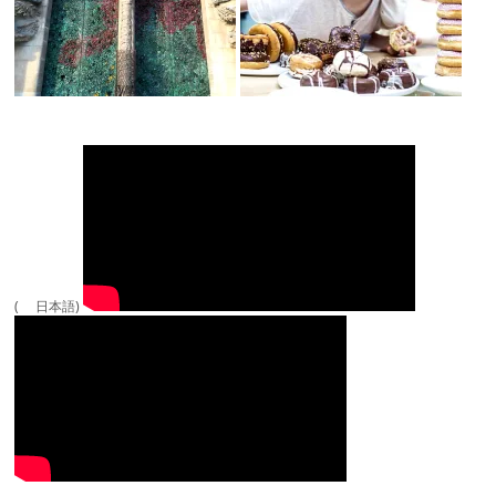
( 日本語)