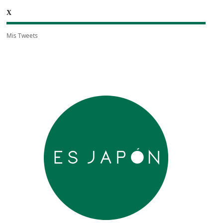
X
Mis Tweets