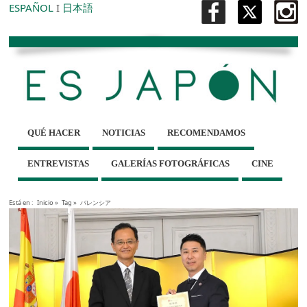
ESPAÑOL
I
日本語
QUÉ HACER
NOTICIAS
RECOMENDAMOS
ENTREVISTAS
GALERÍAS FOTOGRÁFICAS
CINE
Está en :
Inicio
»
Tag »
バレンシア