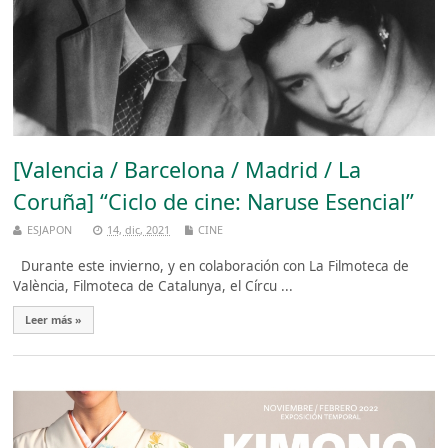
[Valencia / Barcelona / Madrid / La
Coruña] “Ciclo de cine: Naruse Esencial”
ESJAPON
14, dic, 2021
CINE
Durante este invierno, y en colaboración con La Filmoteca de
València, Filmoteca de Catalunya, el Círcu ...
Leer más »