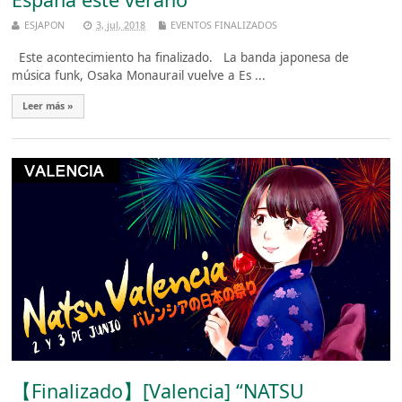
ESJAPON
3, jul, 2018
EVENTOS FINALIZADOS
Este acontecimiento ha finalizado. La banda japonesa de
música funk, Osaka Monaurail vuelve a Es ...
Leer más »
【Finalizado】[Valencia] “NATSU