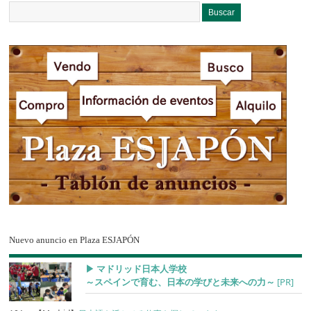
Nuevo anuncio en Plaza ESJAPÓN
▶︎ マドリッド日本人学校
～スペインで育む、日本の学びと未来への力～
[PR]