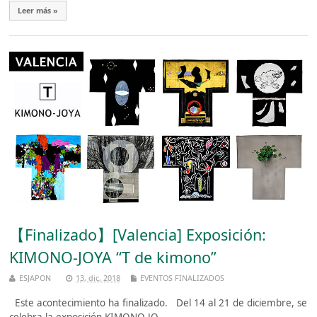
Leer más »
【Finalizado】[Valencia] Exposición:
KIMONO-JOYA “T de kimono”
ESJAPON
13, dic, 2018
EVENTOS FINALIZADOS
Este acontecimiento ha finalizado. Del 14 al 21 de diciembre, se