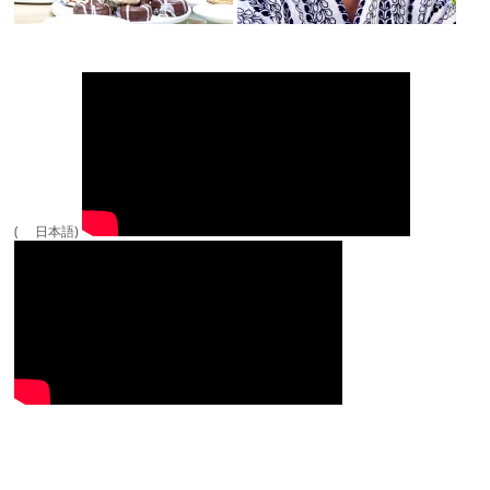
( 日本語)