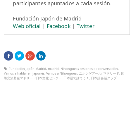
participantes apuntados a cada sesión.
Fundación Japón de Madrid
Web oficial
|
Facebook
|
Twitter
Fundación Japón Madrid
,
madrid
,
Nihonguear
,
sesiones de conversación
,
Vamos a hablar en japonés
,
Vamos a Nihonguear
,
ニホンゲアール
,
マドリード
,
国
際交流基金マドリード日本文化センター
,
日本語で話そう！
,
日本語会話クラブ