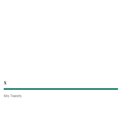
X
Mis Tweets