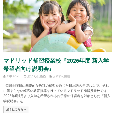
マドリッド補習授業校『2026年度 新入学
希望者向け説明会』
ESJAPON
17, 12月, 2025
おすすめ情報
毎週土曜日に基礎的な教科の補習を通じた日本語の学習および、それ
に留まらない幅広い教育指導を行っているマドリッド補習授業校では、
2026年度4月より入学を希望されるお子様の保護者を対象とした『新入
学説明会』を ...
続きはこちら »