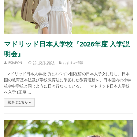
マドリッド日本人学校『2026年度 入学説
明会』
ESJAPON
22, 12月, 2025
おすすめ情報
マドリッド日本人学校ではスペイン国在留の日本人子女に対し、日本
国の教育基本法及び学校教育法に準拠した教育活動を、日本国内の小学
校や中学校と同じように日々行なっている。 マドリッド日本人学校
へ入学 (正規 ...
続きはこちら »