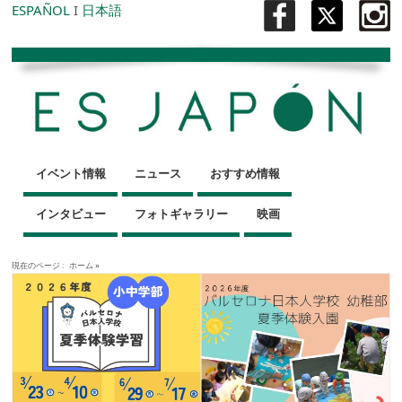
ESPAÑOL
I
日本語
イベント情報
ニュース
おすすめ情報
インタビュー
フォトギャラリー
映画
現在のページ :
ホーム
»