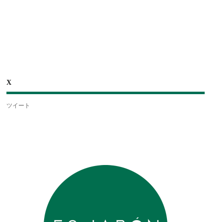
X
ツイート