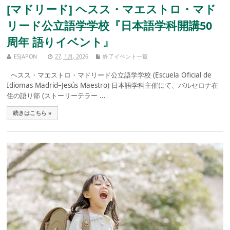
[マドリード] ヘスス・マエストロ・マド
リード公立語学学校『日本語学科開講50
周年 語りイベント』
ESJAPON
27, 1月, 2026
終了イベント一覧
ヘスス・マエストロ・マドリード公立語学学校 (Escuela Oficial de
Idiomas Madrid–Jesús Maestro) 日本語学科主催にて、バルセロナ在
住の語り部 (ストーリーテラー ...
続きはこちら »