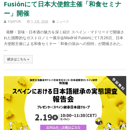
Fusiónにて日本大使館主催「和食セミナ
ー」開催
ESJAPON
1, 2月, 2026
ニュース
発酵・旨味・日本酒の魅力を深く紹介 スペイン・マドリードで開催さ
れた国際的なガストロノミー展示会Madrid Fusionにて1月26日、日本
大使館主催による和食セミナー「和食の深みへの招待」が開催された。
...
続きはこちら »