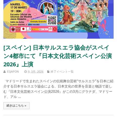
[スペイン] 日本サルスエラ協会がスペイ
ン4都市にて『日本文化芸術スペイン公演
2026』上演
ESJAPON
9, 3月, 2026
終了イベント一覧
マドリードで生まれたスペインの伝統舞台芸術“サルスエラ”を日本に紹
介する日本サルスエラ協会による、日本文化の世界を音楽と物語で楽し
む『日本文化芸術スペイン公演2026』がこの3月にグラナダ、マドリー
ド、アル ...
続きはこちら »