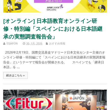
[オンライン] 日本語教育オンライン研
修・特別編「スペインにおける日本語継
承の実態調査報告会」
ESJAPON
30, 1月, 2026
おすすめ情報
2026年2月19日、国際交流基金マドリード日本文化センター主催のオ
ンライン研修・特別編にて「スペインにおける日本語継承の実態調査報
告会」というテーマで報告会が開催される。 スペインでも「継承日
本語」を ...
続きはこちら »