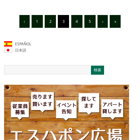
‹
1
2
3
4
5
›
»
ESPAÑOL
日本語