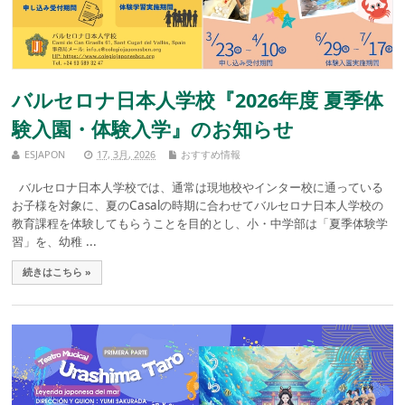
バルセロナ日本人学校『2026年度 夏季体
験入園・体験入学』のお知らせ
ESJAPON
17, 3月, 2026
おすすめ情報
バルセロナ日本人学校では、通常は現地校やインター校に通っている
お子様を対象に、夏のCasalの時期に合わせてバルセロナ日本人学校の
教育課程を体験してもらうことを目的とし、小・中学部は「夏季体験学
習」を、幼稚 ...
続きはこちら »