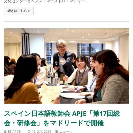
文化センターとヘスス・マエストロ・マドリー ...
続きはこちら »
スペイン日本語教師会 APJE「第17回総
会・研修会」をマドリードで開催
ESJAPON
16, 2月, 2026
ニュース